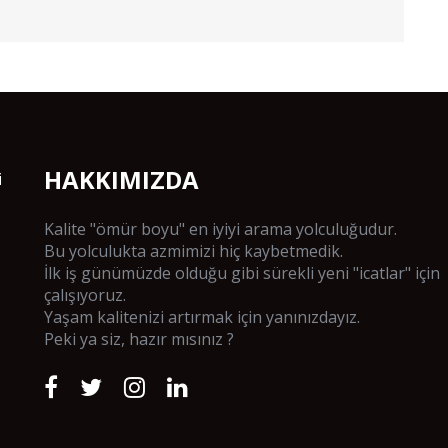
HAKKIMIZDA
i
Kalite "ömür boyu" en iyiyi arama yolculuğudur.
Bu yolculukta azmimizi hiç kaybetmedik.
İlk iş günümüzde olduğu gibi sürekli yeni "icatlar" için
çalışıyoruz.
Yaşam kalitenizi artırmak için yanınızdayız.
Peki ya siz, hazır mısınız ?