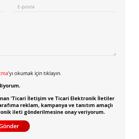
atma
'yı okumak için tıklayın.
diyorum.
n 'Ticari İletişim ve Ticari Elektronik İletiler
arafıma reklam, kampanya ve tanıtım amaçlı
ronik ileti gönderilmesine onay veriyorum.
Gönder