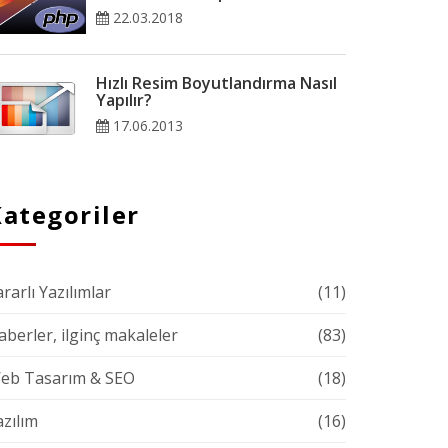
22.03.2018
Hızlı Resim Boyutlandırma Nasıl
Yapılır?
17.06.2013
ategoriler
rarlı Yazılımlar
(11)
aberler, ilginç makaleler
(83)
eb Tasarım & SEO
(18)
azılım
(16)