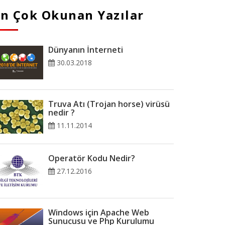
En Çok Okunan Yazılar
Dünyanın İnterneti
30.03.2018
Truva Atı (Trojan horse) virüsü
nedir ?
11.11.2014
Operatör Kodu Nedir?
27.12.2016
Windows için Apache Web
Sunucusu ve Php Kurulumu