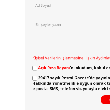
Kişisel Verilerin İşlenmesine İlişkin Aydınl
Açık Rıza Beyanı
'nı okudum, kabul e
29417 sayılı Resmi Gazete'de yayınlana
Hakkında Yönetmelik'e uygun olarak t
e-posta, SMS, telefon vb. yoluyla elekt