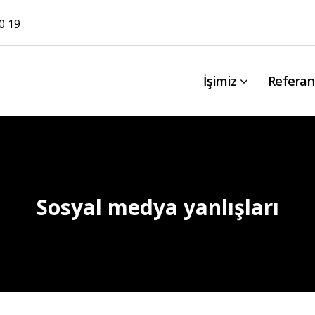
0 19
İşimiz
Referan
Sosyal medya yanlışları