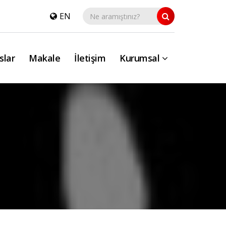
EN
slar
Makale
İletişim
Kurumsal