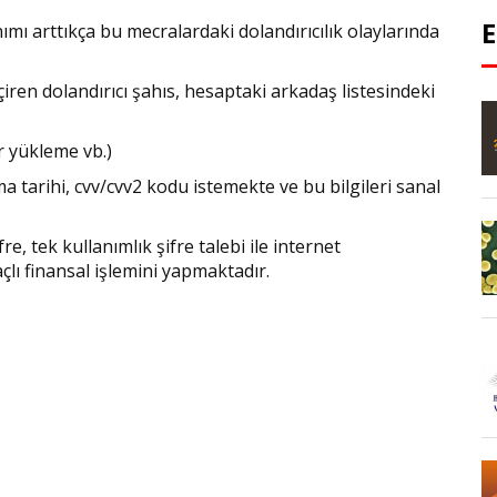
mı arttıkça bu mecralardaki dolandırıcılık olaylarında
iren dolandırıcı şahıs, hesaptaki arkadaş listesindeki
r yükleme vb.)
 tarihi, cvv/cvv2 kodu istemekte ve bu bilgileri sanal
fre, tek kullanımlık şifre talebi ile internet
açlı finansal işlemini yapmaktadır.