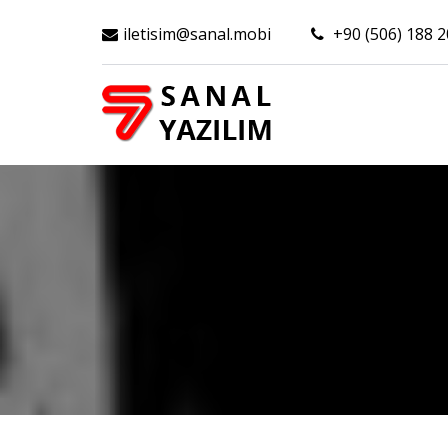
iletisim@sanal.mobi
+90 (506) 188 2