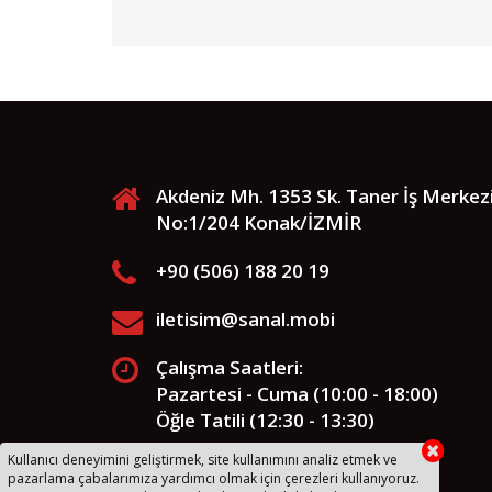
Akdeniz Mh. 1353 Sk. Taner İş Merkez
No:1/204 Konak/İZMİR
+90 (506) 188 20 19
iletisim@sanal.mobi
Çalışma Saatleri:
Pazartesi - Cuma (10:00 - 18:00)
Öğle Tatili (12:30 - 13:30)
Kullanıcı deneyimini geliştirmek, site kullanımını analiz etmek ve
pazarlama çabalarımıza yardımcı olmak için çerezleri kullanıyoruz.