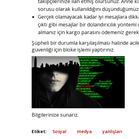
takipçilerinize ilan etmiş olursunuz. Anne k
sorusu olarak kullanıldığını düşündüğümüzde 
Gerçek olamayacak kadar iyi mesajlara dikka
çıktı gibi mesajlar bir dolandırıcılık yöntemi 
almanız için kargo parasını ödemeniz gerekiy
Şüpheli bir durumla karşılaşılması halinde acil
güvenliği için bloke işlemi yaptırınız.
Bilgilerinize sunarız.
Etiket:
Sosyal
medya
yanlışları