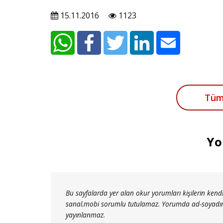
15.11.2016
1123
Tüm
Yo
Bu sayfalarda yer alan okur yorumları kişilerin kendi
sanal.mobi sorumlu tutulamaz. Yorumda ad-soyadınız a
yayınlanmaz.