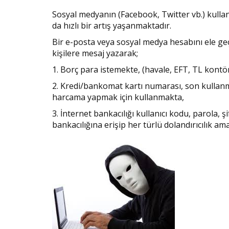
Sosyal medyanın (Facebook, Twitter vb.) kullanı
da hızlı bir artış yaşanmaktadır.
Bir e-posta veya sosyal medya hesabını ele geç
kişilere mesaj yazarak;
1. Borç para istemekte, (havale, EFT, TL kontö
2. Kredi/bankomat kartı numarası, son kullanma
harcama yapmak için kullanmakta,
3. İnternet bankacılığı kullanıcı kodu, parola, şi
bankacılığına erişip her türlü dolandırıcılık am