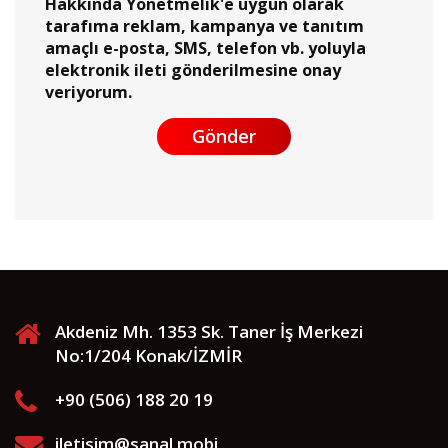
Hakkında Yönetmelik'e uygun olarak
tarafıma reklam, kampanya ve tanıtım
amaçlı e-posta, SMS, telefon vb. yoluyla
elektronik ileti gönderilmesine onay
veriyorum.
Gönder
Akdeniz Mh. 1353 Sk. Taner İş Merkezi
No:1/204 Konak/İZMİR
+90 (506) 188 20 19
iletisim@sanal.mobi