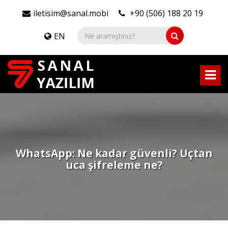
iletisim@sanal.mobi
+90 (506) 188 20 19
EN
WhatsApp: Ne kadar güvenli? Uçtan
uca şifreleme ne?