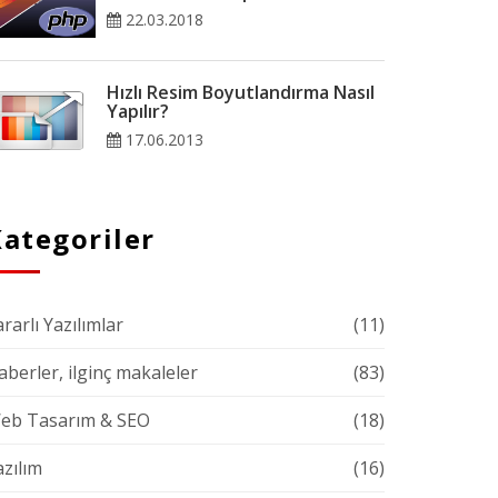
22.03.2018
Hızlı Resim Boyutlandırma Nasıl
Yapılır?
17.06.2013
ategoriler
rarlı Yazılımlar
(11)
aberler, ilginç makaleler
(83)
eb Tasarım & SEO
(18)
azılım
(16)