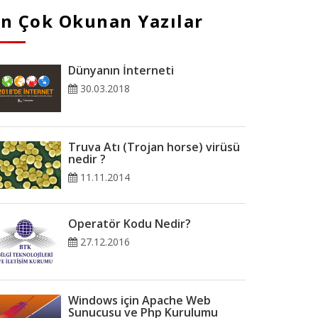
En Çok Okunan Yazılar
Dünyanın İnterneti
30.03.2018
Truva Atı (Trojan horse) virüsü
nedir ?
11.11.2014
Operatör Kodu Nedir?
27.12.2016
Windows için Apache Web
Sunucusu ve Php Kurulumu