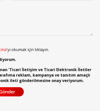
atma
'yı okumak için tıklayın.
diyorum.
n 'Ticari İletişim ve Ticari Elektronik İletiler
arafıma reklam, kampanya ve tanıtım amaçlı
ronik ileti gönderilmesine onay veriyorum.
Gönder