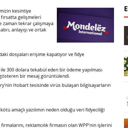
mizin kesintiye
 fırsatta gelişmeleri
ne zaman tekrar çalışmaya
abrı, anlayışı ve ortak
daki dosyaları erişime kapatıyor ve fidye
i ile 300 dolara tekabül eden bir ödeme yapılması
 gösteren bir mesaj görüntülendi.
ry’nin Hobart tesisinde virüs bulaşan bilgisayarların
ötü amaçlı yazılımın neden olduğu veri fidyeciliği
 firmalarını, reklamcılık firmasın olan WPP’nin işlerini