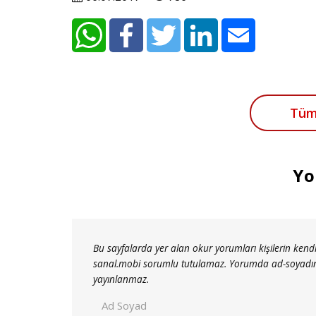
Tüm
Yo
Bu sayfalarda yer alan okur yorumları kişilerin kendi
sanal.mobi sorumlu tutulamaz. Yorumda ad-soyadınız a
yayınlanmaz.