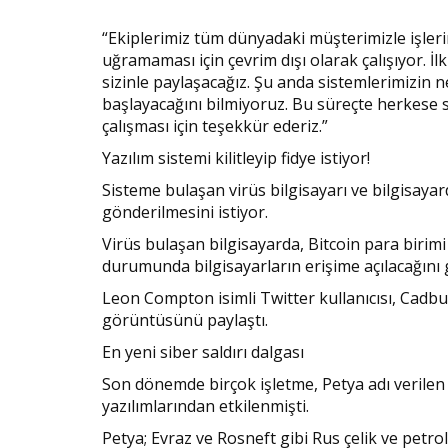
“Ekiplerimiz tüm dünyadaki müşterimizle işleri
uğramaması için çevrim dışı olarak çalışıyor. İlk
sizinle paylaşacağız. Şu anda sistemlerimizin 
başlayacağını bilmiyoruz. Bu süreçte herkese s
çalışması için teşekkür ederiz.”
Yazılım sistemi kilitleyip fidye istiyor!
Sisteme bulaşan virüs bilgisayarı ve bilgisayar
gönderilmesini istiyor.
Virüs bulaşan bilgisayarda, Bitcoin para birim
durumunda bilgisayarların erişime açılacağını
Leon Compton isimli Twitter kullanıcısı, Cadbu
görüntüsünü paylaştı.
En yeni siber saldırı dalgası
Son dönemde birçok işletme, Petya adı verilen k
yazılımlarından etkilenmişti.
Petya; Evraz ve Rosneft gibi Rus çelik ve petrol