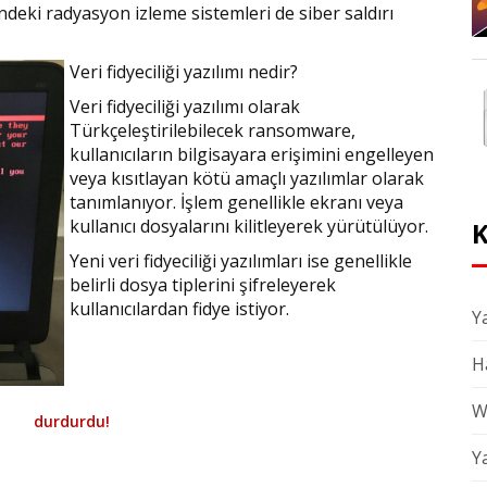
ndeki radyasyon izleme sistemleri de siber saldırı
Veri fidyeciliği yazılımı nedir?
Veri fidyeciliği yazılımı olarak
Türkçeleştirilebilecek ransomware,
kullanıcıların bilgisayara erişimini engelleyen
veya kısıtlayan kötü amaçlı yazılımlar olarak
tanımlanıyor. İşlem genellikle ekranı veya
kullanıcı dosyalarını kilitleyerek yürütülüyor.
K
Yeni veri fidyeciliği yazılımları ise genellikle
belirli dosya tiplerini şifreleyerek
kullanıcılardan fidye istiyor.
Ya
H
W
durdurdu!
Y