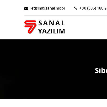
iletisim@sanal.mobi
+90 (506) 188 2
Sib