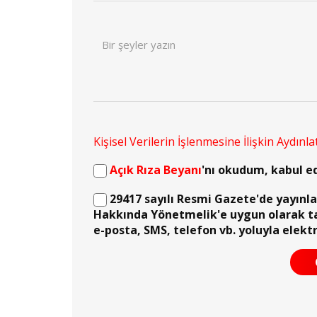
Kişisel Verilerin İşlenmesine İlişkin Aydınl
Açık Rıza Beyanı
'nı okudum, kabul e
29417 sayılı Resmi Gazete'de yayınlana
Hakkında Yönetmelik'e uygun olarak t
e-posta, SMS, telefon vb. yoluyla elekt