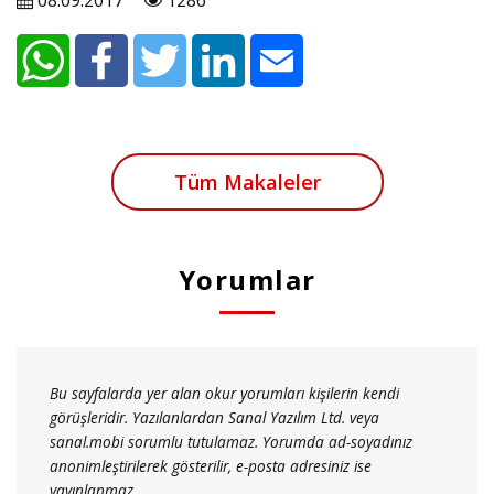
08.09.2017
1286
Tüm Makaleler
Yorumlar
Bu sayfalarda yer alan okur yorumları kişilerin kendi
görüşleridir. Yazılanlardan Sanal Yazılım Ltd. veya
sanal.mobi sorumlu tutulamaz. Yorumda ad-soyadınız
anonimleştirilerek gösterilir, e-posta adresiniz ise
yayınlanmaz.