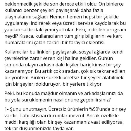
beklenmedik şekilde son derece etkili oldu: On binlerce
kullanıcı benzer şeyleri paylaşarak daha fazla
ulaşmalarını sağladı. Hemen hemen hepsi bir şekilde
uygulamayı indirerek veya ücretli servise kaydolarak bu
yapılan saldırıdaki yemi yuttular. Peki, indirilen program
neydi? Kısaca, kullanıcıların tüm giriş bilgilerini ve kart
numaralarını çalan zararlı bir tarayıcı eklentisi.
Kullanıcılar bu linkleri paylaşarak, sosyal ağlarda kendi
çevrelerine zarar veren kişi haline geldiler. Günün
sonunda olayın arkasındaki kişiler hariç kimse bir şey
kazanamıyor. Bu artık çok sıradan, çok sık tekrar edilen
bir yöntem. Birileri sürekli ücretsiz bir şeyler alabilmek
için bir şeyleri dolduruyor, bir yerlere tıklıyor.
Peki, bu konuda mağdur olmanın ve arkadaşlarınızı da
bu yola sürüklemenin nasıl önüne geçebilirsiniz?
1- Şunu unutmayın. Ücretsiz ürünlerin %99’unda bir şey
vardır. Tabi istisnai durumlar mevcut. Ancak özellikle
maddi karşılığı olan bir şey kazanmanız vaat ediliyorsa,
tekrar düşünmenizde fayda var.