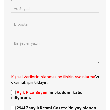
Kişisel Verilerin İşlenmesine İlişkin Aydınlatma
'yı
okumak için tıklayın.
Açık Rıza Beyanı
'nı okudum, kabul
ediyorum.
29417 sayılı Resmi Gazete'de yayınlanan