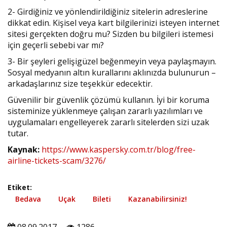
2- Girdiğiniz ve yönlendirildiğiniz sitelerin adreslerine
dikkat edin. Kişisel veya kart bilgilerinizi isteyen internet
sitesi gerçekten doğru mu? Sizden bu bilgileri istemesi
için geçerli sebebi var mı?
3- Bir şeyleri gelişigüzel beğenmeyin veya paylaşmayın.
Sosyal medyanın altın kurallarını aklınızda bulunurun –
arkadaşlarınız size teşekkür edecektir.
Güvenilir bir güvenlik çözümü kullanın. İyi bir koruma
sisteminize yüklenmeye çalışan zararlı yazılımları ve
uygulamaları engelleyerek zararlı sitelerden sizi uzak
tutar.
Kaynak:
https://www.kaspersky.com.tr/blog/free-
airline-tickets-scam/3276/
Etiket:
Bedava
Uçak
Bileti
Kazanabilirsiniz!