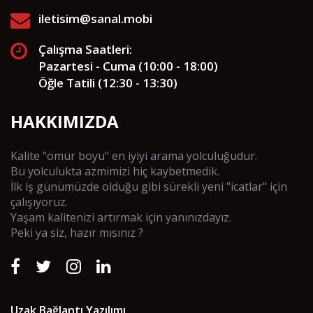
iletisim@sanal.mobi
Çalışma Saatleri:
Pazartesi - Cuma (10:00 - 18:00)
Öğle Tatili (12:30 - 13:30)
HAKKIMIZDA
Kalite "ömür boyu" en iyiyi arama yolculuğudur.
Bu yolculukta azmimizi hiç kaybetmedik.
İlk iş günümüzde olduğu gibi sürekli yeni "icatlar" için
çalışıyoruz.
Yaşam kalitenizi artırmak için yanınızdayız.
Peki ya siz, hazır mısınız ?
Uzak Bağlantı Yazılımı