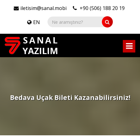
iletisim@sanal.mobi
+90 (506) 188 20 19
EN
Bedava Uçak Bileti Kazanabilirsiniz!