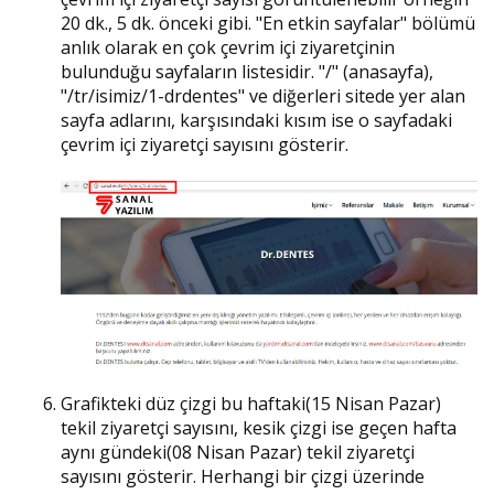
20 dk., 5 dk. önceki gibi. "En etkin sayfalar" bölümü
anlık olarak en çok çevrim içi ziyaretçinin
bulunduğu sayfaların listesidir. "/" (anasayfa),
"/tr/isimiz/1-drdentes" ve diğerleri sitede yer alan
sayfa adlarını, karşısındaki kısım ise o sayfadaki
çevrim içi ziyaretçi sayısını gösterir.
Grafikteki düz çizgi bu haftaki(15 Nisan Pazar)
tekil ziyaretçi sayısını, kesik çizgi ise geçen hafta
aynı gündeki(08 Nisan Pazar) tekil ziyaretçi
sayısını gösterir. Herhangi bir çizgi üzerinde