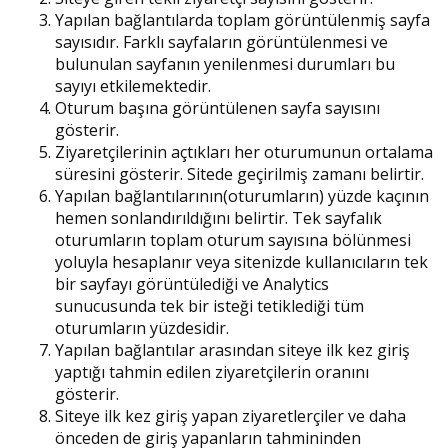
Yapılan bağlantılarda toplam görüntülenmiş sayfa
sayısıdır. Farklı sayfaların görüntülenmesi ve
bulunulan sayfanın yenilenmesi durumları bu
sayıyı etkilemektedir.
Oturum başına görüntülenen sayfa sayısını
gösterir.
Ziyaretçilerinin açtıkları her oturumunun ortalama
süresini gösterir. Sitede geçirilmiş zamanı belirtir.
Yapılan bağlantılarının(oturumların) yüzde kaçının
hemen sonlandırıldığını belirtir. Tek sayfalık
oturumların toplam oturum sayısına bölünmesi
yoluyla hesaplanır veya sitenizde kullanıcıların tek
bir sayfayı görüntülediği ve Analytics
sunucusunda tek bir isteği tetiklediği tüm
oturumların yüzdesidir.
Yapılan bağlantılar arasından siteye ilk kez giriş
yaptığı tahmin edilen ziyaretçilerin oranını
gösterir.
Siteye ilk kez giriş yapan ziyaretlerçiler ve daha
önceden de giriş yapanların tahmininden