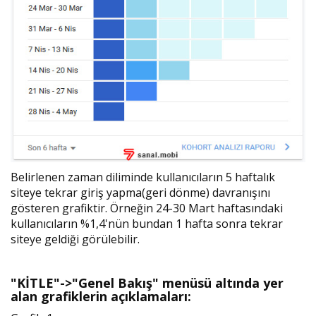
Belirlenen zaman diliminde kullanıcıların 5 haftalık
siteye tekrar giriş yapma(geri dönme) davranışını
gösteren grafiktir. Örneğin 24-30 Mart haftasındaki
kullanıcıların %1,4'nün bundan 1 hafta sonra tekrar
siteye geldiği görülebilir.
"KİTLE"->"Genel Bakış" menüsü altında yer
alan grafiklerin açıklamaları: