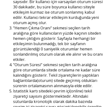
sayısıdır. Bir kullanıcı için varsayılan oturum süresi
30 dakikadır, bu süre boyunca kullanıcı siteyle
etkileşim kurmaz ise oturum sonlanmış kabul
edilir. Kullanıcı tekrar etkileşim kurduğunda yeni
oturum açmış olur.
"Hemen Çıkma Oranı" sekmesi seçilen tarih
aralığına göre kullanıcıların yüzde kaçının siteden
hemen çıktığını gösterir. Sayfayla herhangi bir
etkileşimin bulunmadığı, tek bir sayfanın
görüntülendiği 0 saniyelik oturumlar hemen
sonlandırılmış oturum olarak ele alınır ve bu oranı
etkiler.
"Oturum Süresi" sekmesi seçilen tarih aralığına
göre oturumlarda sitede ortalama ne kadar süre
kalındığını gösterir. Tekil ziyaretçilerin yaptıkları
bağlantılarda(oturum) sitede geçirmiş oldukları
sürenin ortalamasının alınmasıyla elde edilir.
İstatistik kartı sitedeki çevrim içi(online) tekil
ziyaretçi sayısını göstermektedir. Altındaki
sütunlarda kronolojik olarak dakika bazında
çevrim içi ziyaretçi sayısı görüntülenebilir örneğin