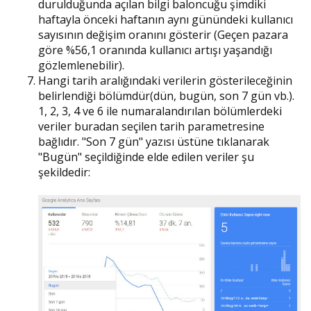
durulduğunda açılan bilgi baloncuğu şimdiki
haftayla önceki haftanın aynı günündeki kullanıcı
sayısının değişim oranını gösterir (Geçen pazara
göre %56,1 oranında kullanıcı artışı yaşandığı
gözlemlenebilir).
Hangi tarih aralığındaki verilerin gösterileceğinin
belirlendiği bölümdür(dün, bugün, son 7 gün vb.).
1, 2, 3, 4 ve 6 ile numaralandırılan bölümlerdeki
veriler buradan seçilen tarih parametresine
bağlıdır. "Son 7 gün" yazısı üstüne tıklanarak
"Bugün" seçildiğinde elde edilen veriler şu
şekildedir: