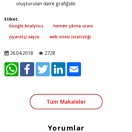
oluşturulan daire grafiğidir.
Etiket:
Google Analytics
hemen çıkma oranı
ziyaretçi sayısı
web sitesi istatistiği
26.04.2018
2728
Tüm Makaleler
Yorumlar