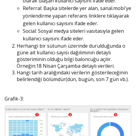
olarak ulaşan kullanıcı sayısını ifade eder.
Referral: Başka sitelerde yer alan, sanal.mobi'ye
yönlendirme yapan referans linklere tıklayarak
gelen kullanıcı sayısını ifade eder.
Social: Sosyal medya siteleri vasıtasıyla gelen
kullanıcı sayısını ifade eder.
Herhangi bir sütunun üzerinde durulduğunda o
güne ait kullanıcı sayısı dağılımının detaylı
gösteriminin olduğu bilgi baloncuğu açılır.
Örneğin:18 Nisan Çarşamba detaylı verileri.
Hangi tarih aralığındaki verilerin gösterileceğinin
belirlendiği bölümdür(dün, bugün, son 7 gün vb.).
Grafik-3: