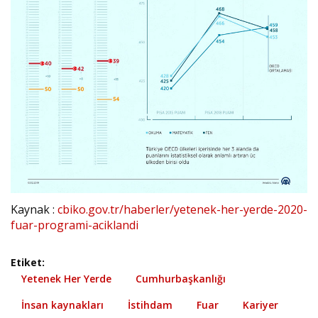
Kaynak :
cbiko.gov.tr/haberler/yetenek-her-yerde-2020-
fuar-programi-aciklandi
Etiket:
Yetenek Her Yerde
Cumhurbaşkanlığı
İnsan kaynakları
İstihdam
Fuar
Kariyer