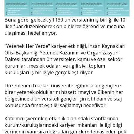
Buna göre, gelecek yıl 130 üniversitenin iş birliği ile 10
ilde fuar düzenlenerek on binlerce öğrenci ve mezuna
ulaşılması hedefleniyor.
"Yetenek Her Yerde" kariyer etkinliği, İnsan Kaynakları
Ofisi Başkanlığı Yetenek Kazanımı ve Organizasyon
Dairesi tarafından üniversiteler, kamu ve özel sektör
kurumları, meslek odaları ve ilgili sivil toplum
kuruluşları iş birliğiyle gerçekleştiriliyor.
Düzenlenen fuarlar, üniversite eğitimi alan gençlere
birer yetenek olduklarını hissettirmeyi ve ülkenin her
bölgesindeki üniversiteli gençler için istihdam ve staj
konusunda fırsat eşitliği sağlamayı hedefliyor.
Katılımcı işverenler, etkinlik alanındaki stantlarında
kurum/kuruluşlarındaki kariyer imkanları ile ilgi bilgi
vermenin yanı sıra doğrudan gençlere temas eden pek