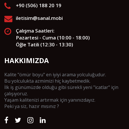
+90 (506) 188 20 19
iletisim@sanal.mobi
Çalışma Saatleri:
Pazartesi - Cuma (10:00 - 18:00)
Öğle Tatili (12:30 - 13:30)
HAKKIMIZDA
Kalite "ömür boyu" en iyiyi arama yolculuğudur.
Bu yolculukta azmimizi hiç kaybetmedik.
İlk iş günümüzde olduğu gibi sürekli yeni "icatlar" için
çalışıyoruz.
Yaşam kalitenizi artırmak için yanınızdayız.
Peki ya siz, hazır mısınız ?