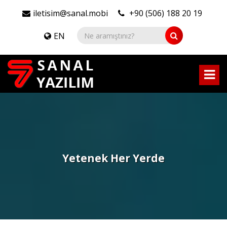
iletisim@sanal.mobi
+90 (506) 188 20 19
EN
Yetenek Her Yerde