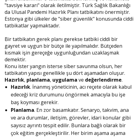
"tavsiye kararı" olarak iletilmiştir. Türk Sağlık Bakanlığı
da Ulusal Pandemi Hazırlık Planı tatbikatını önermiştir.
Estonya gibi ülkeler de "siber güvenlik" konusunda ciddi
tatbikatlar yapmaktadır.
Bir tatbikatın gerek planı gerekse tatbiki ciddi bir
gayret ve uygun bir bütçe ile yapılmalıdır. Bütçeden
kısmak işin gereçeğe uygunluğundan uzaklaşmak
demektir.
Konu ister yangın isterse siber savunma olsun, her
tatbikatın yapısı genellikle şu dört aşamadan oluşur.
Hazırlık
,
planlama
,
uygulama
ve
değerlendirme
.
Hazırlık
. İnanmış yöneticinin, acı reçete olarak kabul
edeceği kriz durumunu öngörmek amacıyla bu işe
baş koyması gerekir.
Planlama
. En zor basamkatır. Senaryo, takvim, ana
ve ara durumlar, iletişim, görevler, idari konular gibi
sayısız ayrıntı tespit edilir. Bunlara bağlı olarak bir
çok eğitim gerçekleştirilir. Her birim aşama aşama