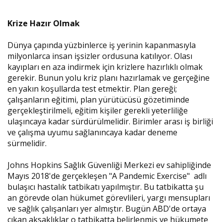
Krize Hazır Olmak
Dünya çapında yüzbinlerce iş yerinin kapanmasıyla
milyonlarca insan işsizler ordusuna katılıyor. Olası
kayıpları en aza indirmek için krizlere hazırlıklı olmak
gerekir. Bunun yolu kriz planı hazırlamak ve gerçeğine
en yakın koşullarda test etmektir. Plan gereği;
çalışanların eğitimi, plan yürütücüsü gözetiminde
gerçekleştirilmeli, eğitim kişiler gerekli yeterliliğe
ulaşıncaya kadar sürdürülmelidir. Birimler arası iş birliği
ve çalışma uyumu sağlanıncaya kadar deneme
sürmelidir.
Johns Hopkins Sağlık Güvenliği Merkezi ev sahipliğinde
Mayıs 2018'de gerçekleşen "A Pandemic Exercise" adlı
bulaşıcı hastalık tatbikatı yapılmıştır. Bu tatbikatta şu
an görevde olan hükumet görevlileri, yargı mensupları
ve sağlık çalışanları yer almıştır. Bugün ABD'de ortaya
çıkan aksaklıklar o tatbikatta belirlenmiş ve hükumete