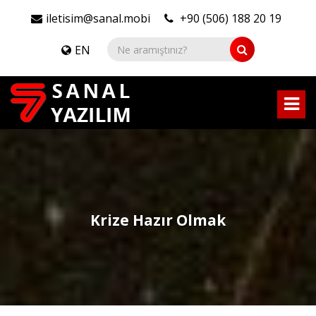
iletisim@sanal.mobi
+90 (506) 188 20 19
EN
Krize Hazır Olmak