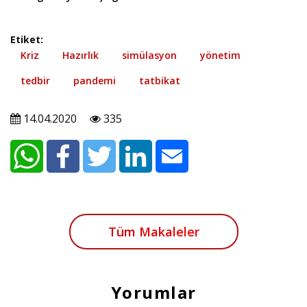
Etiket:
Kriz
Hazırlık
simülasyon
yönetim
tedbir
pandemi
tatbikat
14.04.2020
335
Tüm Makaleler
Yorumlar