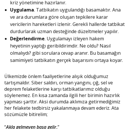
kriz yönetimine hazırlanır.
Uygulama
. Tatbikatın uygulandığı basamaktır. Ana
ve ara durumlara göre oluşan tepkilere karar
vericilerin hareketleri izlenir. Gerekli hallerde tatbikat
durdurlarak uzman desteğinde düzeltmeler yapılır.
Değerlendirme
. Uygulamayı izleyen hakem
heyetinin yaptığı geribildirimdir. Ne oldu? Nasıl
olmalıydı? gibi sorulara cevap aranır. Bu basamağın
samimiyeti tatbikatın gerçek başarısını ortaya koyar.
Ülkemizde önlem faaliyetlerine alışık olduğumuz
tartışmaldır. Siber saldırı, orman yangını, çığ, sel ve
deprem felaketlerine karşı tatbikatlarımız olduğu
söylenemez. En kısa zamanda ilgili her birimin hazırlık
yapması şarttır. Aksi durumda aklımıza getirmediğimiz
her felakete tedbirsiz yakalanmaya devam ederiz. Ata
sözümüzle bitirelim;
“
Akla gelmeyen başa gelir.
”