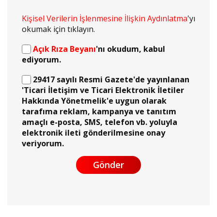
Kişisel Verilerin İşlenmesine İlişkin Aydınlatma
'yı
okumak için tıklayın.
Açık Rıza Beyanı
'nı okudum, kabul
ediyorum.
29417 sayılı Resmi Gazete'de yayınlanan
'Ticari İletişim ve Ticari Elektronik İletiler
Hakkında Yönetmelik'e uygun olarak
tarafıma reklam, kampanya ve tanıtım
amaçlı e-posta, SMS, telefon vb. yoluyla
elektronik ileti gönderilmesine onay
veriyorum.
Gönder