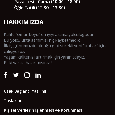
Pazartesi - Cuma (10:00 - 18:00)
Öğle Tatili (12:30 - 13:30)
HAKKIMIZDA
Kalite "ömür boyu" en iyiyi arama yolculuğudur.
Bu yolculukta azmimizi hiç kaybetmedik.
İlk iş günümüzde olduğu gibi sürekli yeni "icatlar" için
çalışıyoruz.
Yaşam kalitenizi artırmak için yanınızdayız.
Peki ya siz, hazır mısınız ?
Uzak Bağlantı Yazılımı
Taslaklar
Kişisel Verilerin İşlenmesi ve Korunması