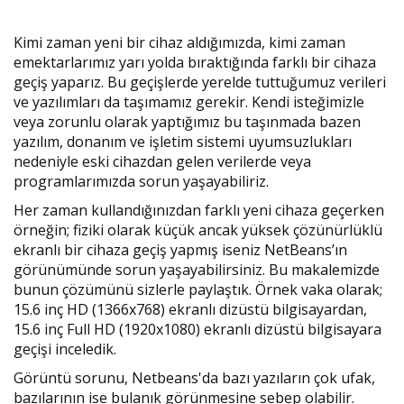
Kimi zaman yeni bir cihaz aldığımızda, kimi zaman
emektarlarımız yarı yolda bıraktığında farklı bir cihaza
geçiş yaparız. Bu geçişlerde yerelde tuttuğumuz verileri
ve yazılımları da taşımamız gerekir. Kendi isteğimizle
veya zorunlu olarak yaptığımız bu taşınmada bazen
yazılım, donanım ve işletim sistemi uyumsuzlukları
nedeniyle eski cihazdan gelen verilerde veya
programlarımızda sorun yaşayabiliriz.
Her zaman kullandığınızdan farklı yeni cihaza geçerken
örneğin; fiziki olarak küçük ancak yüksek çözünürlüklü
ekranlı bir cihaza geçiş yapmış iseniz NetBeans’ın
görünümünde sorun yaşayabilirsiniz. Bu makalemizde
bunun çözümünü sizlerle paylaştık. Örnek vaka olarak;
15.6 inç HD (1366x768) ekranlı dizüstü bilgisayardan,
15.6 inç Full HD (1920x1080) ekranlı dizüstü bilgisayara
geçişi inceledik.
Görüntü sorunu, Netbeans'da bazı yazıların çok ufak,
bazılarının ise bulanık görünmesine sebep olabilir.