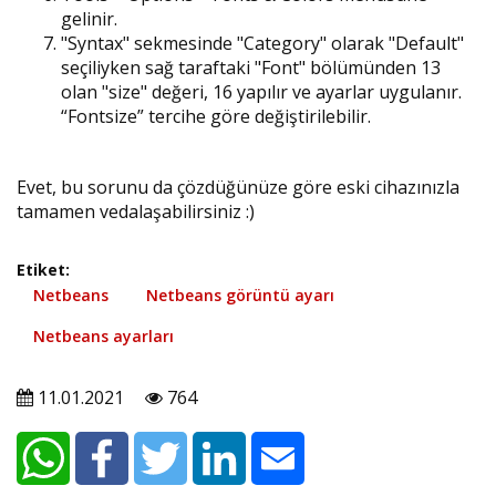
gelinir.
"Syntax" sekmesinde "Category" olarak "Default"
seçiliyken sağ taraftaki "Font" bölümünden 13
olan "size" değeri, 16 yapılır ve ayarlar uygulanır.
“Fontsize” tercihe göre değiştirilebilir.
Evet, bu sorunu da çözdüğünüze göre eski cihazınızla
tamamen vedalaşabilirsiniz :)
Etiket:
Netbeans
Netbeans görüntü ayarı
Netbeans ayarları
11.01.2021
764