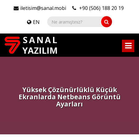
iletisim@sanal.mobi
+90 (506) 188 20 19
EN
Yüksek Çözünürlüklü Küçük
Ekranlarda Netbeans Görüntü
Ayarları