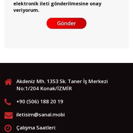
elektronik ileti gönderilmesine onay
veriyorum.
Gönder
Akdeniz Mh. 1353 Sk. Taner İş Merkezi
No:1/204 Konak/İZMİR
+90 (506) 188 20 19
iletisim@sanal.mobi
Çalışma Saatleri: