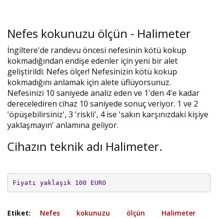
Nefes kokunuzu ölçün - Halimeter
İngiltere'de randevu öncesi nefesinin kötü kokup
kokmadığından endişe edenler için yeni bir alet
geliştirildi: Nefes ölçer! Nefesinizin kötü kokup
kokmadığını anlamak için alete üflüyorsunuz.
Nefesinizi 10 saniyede analiz eden ve 1'den 4'e kadar
derecelediren cihaz 10 saniyede sonuç veriyor. 1 ve 2
'öpüşebilirsiniz', 3 'riskli', 4 ise 'sakın karşınızdaki kişiye
yaklaşmayın' anlamına geliyor.
Cihazın teknik adı Halimeter.
Fiyatı yaklaşık 100 EURO
Etiket:
Nefes
kokunuzu
ölçün
Halimeter