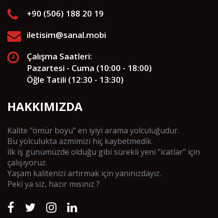
+90 (506) 188 20 19
iletisim@sanal.mobi
Çalışma Saatleri:
Pazartesi - Cuma (10:00 - 18:00)
Öğle Tatili (12:30 - 13:30)
HAKKIMIZDA
Kalite "ömür boyu" en iyiyi arama yolculuğudur.
Bu yolculukta azmimizi hiç kaybetmedik.
İlk iş günümüzde olduğu gibi sürekli yeni "icatlar" için
çalışıyoruz.
Yaşam kalitenizi artırmak için yanınızdayız.
Peki ya siz, hazır mısınız ?