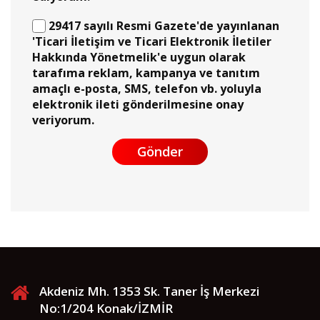
29417 sayılı Resmi Gazete'de yayınlanan
'Ticari İletişim ve Ticari Elektronik İletiler
Hakkında Yönetmelik'e uygun olarak
tarafıma reklam, kampanya ve tanıtım
amaçlı e-posta, SMS, telefon vb. yoluyla
elektronik ileti gönderilmesine onay
veriyorum.
Gönder
Akdeniz Mh. 1353 Sk. Taner İş Merkezi
No:1/204 Konak/İZMİR