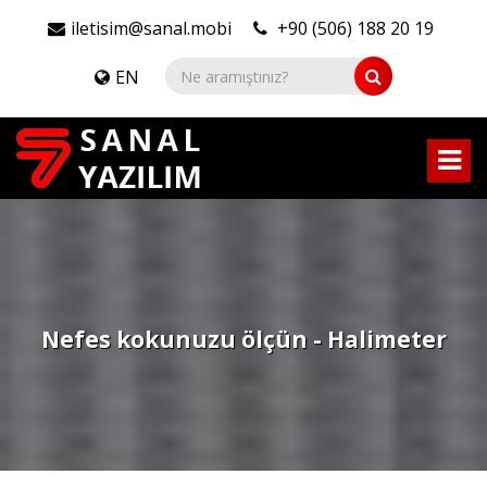
iletisim@sanal.mobi
+90 (506) 188 20 19
EN
Nefes kokunuzu ölçün - Halimeter