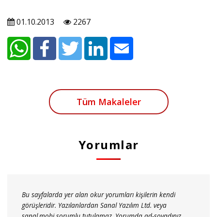
01.10.2013
2267
Tüm Makaleler
Yorumlar
Bu sayfalarda yer alan okur yorumları kişilerin kendi
görüşleridir. Yazılanlardan Sanal Yazılım Ltd. veya
sanal.mobi sorumlu tutulamaz. Yorumda ad-soyadınız