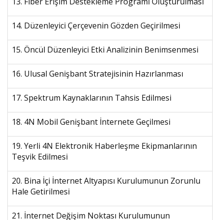
13. Fiber Erişim Destekleme Programı Oluşturulması
14. Düzenleyici Çerçevenin Gözden Geçirilmesi
15. Öncül Düzenleyici Etki Analizinin Benimsenmesi
16. Ulusal Genişbant Stratejisinin Hazırlanması
17. Spektrum Kaynaklarının Tahsis Edilmesi
18. 4N Mobil Genişbant İnternete Geçilmesi
19. Yerli 4N Elektronik Haberleşme Ekipmanlarının
Teşvik Edilmesi
20. Bina İçi İnternet Altyapısı Kurulumunun Zorunlu
Hale Getirilmesi
21. İnternet Değişim Noktası Kurulumunun