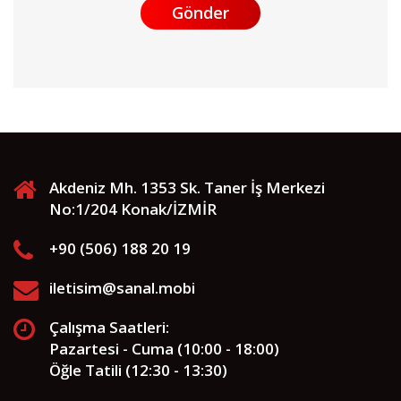
Gönder
Akdeniz Mh. 1353 Sk. Taner İş Merkezi
No:1/204 Konak/İZMİR
+90 (506) 188 20 19
iletisim@sanal.mobi
Çalışma Saatleri:
Pazartesi - Cuma (10:00 - 18:00)
Öğle Tatili (12:30 - 13:30)