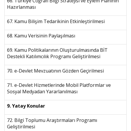
66. Türkiye Coğrafi Bilgi Stratejisi ve Eylem Planının
Hazırlanması
67. Kamu Bilişim Tedarikinin Etkinleştirilmesi
68. Kamu Verisinin Paylaşılması
69. Kamu Politikalarının Oluşturulmasında BİT
Destekli Katılımcılık Programı Geliştirilmesi
70. e-Devlet Mevzuatının Gözden Geçirilmesi
71. e-Devlet Hizmetlerinde Mobil Platformlar ve
Sosyal Medyadan Yararlanılması
9. Yatay Konular
72. Bilgi Toplumu Araştırmaları Programı
Geliştirilmesi