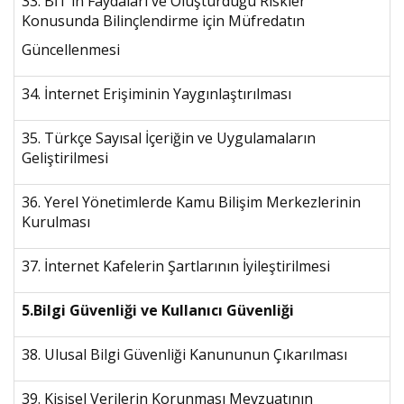
33. BİT'in Faydaları ve Oluşturduğu Riskler
Konusunda Bilinçlendirme için Müfredatın
Güncellenmesi
34. İnternet Erişiminin Yaygınlaştırılması
35. Türkçe Sayısal İçeriğin ve Uygulamaların
Geliştirilmesi
36. Yerel Yönetimlerde Kamu Bilişim Merkezlerinin
Kurulması
37. İnternet Kafelerin Şartlarının İyileştirilmesi
5.Bilgi Güvenliği ve Kullanıcı Güvenliği
38. Ulusal Bilgi Güvenliği Kanununun Çıkarılması
39. Kişisel Verilerin Korunması Mevzuatının