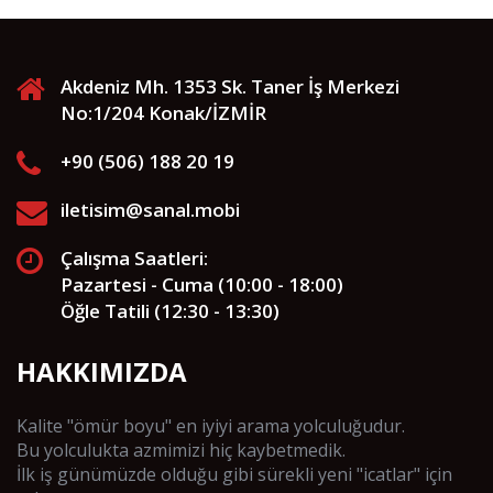
Akdeniz Mh. 1353 Sk. Taner İş Merkezi
No:1/204 Konak/İZMİR
+90 (506) 188 20 19
iletisim@sanal.mobi
Çalışma Saatleri:
Pazartesi - Cuma (10:00 - 18:00)
Öğle Tatili (12:30 - 13:30)
HAKKIMIZDA
Kalite "ömür boyu" en iyiyi arama yolculuğudur.
Bu yolculukta azmimizi hiç kaybetmedik.
İlk iş günümüzde olduğu gibi sürekli yeni "icatlar" için