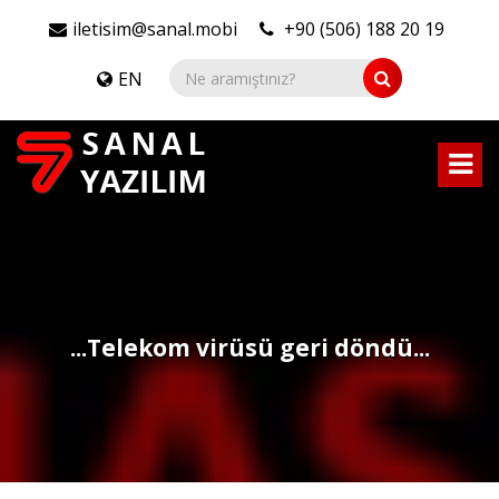
iletisim@sanal.mobi
+90 (506) 188 20 19
EN
...Telekom virüsü geri döndü...