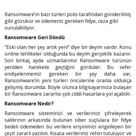
Ransomware’in bazı türleri polis tarafından gönderilmiş
gibi gözükür ve ödemeniz gereken fidye, ceza gibi
sunulabiliyor.
Ransomware Geri Döndü
“Eski olan her şey artık yeni” diye bir deyim vardır. Konu
online tehlikeler olduğunda bu deyim gerçeklik kazanır.
Son birkaç ayda uzmanlarımız Ransomware türünün
yeniden harekete geçtiğini gördüler. Bu sefer
endişelenmemiz gereken bir şey daha var,
Ransomware’in yeni türleri öncülerine oranla oldukça
gelişmiş durumda. Böyle olunca bilgisayarınıza bulaşan
bir Ransomware zararlısı çok ciddi hasarlara yol açabilir.
Ransomware Nedir?
Ransomware sisteminizi ve verilerinizi şifreleyerek
saldırının arkasında bulunan siber suçlulara bir fidye
bedeli ödemeden bu verilere erişiminizi engelleyen bir
çeşit zararlı yazılım. Kısaca verileriniz rehin tutuluyor ve