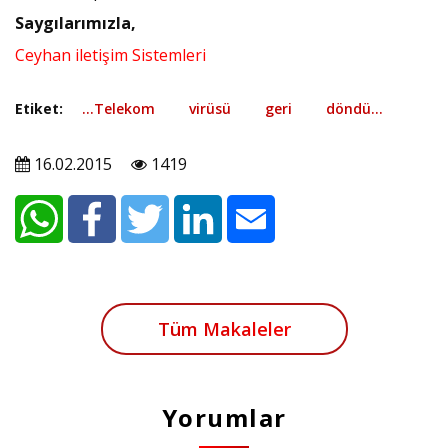
Saygılarımızla,
Ceyhan iletişim Sistemleri
Etiket:
...Telekom
virüsü
geri
döndü...
16.02.2015
1419
Tüm Makaleler
Yorumlar