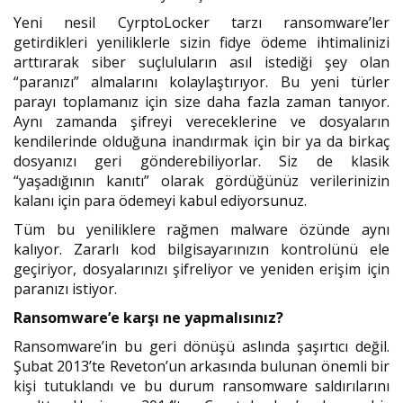
Yeni nesil CyrptoLocker tarzı ransomware’ler
getirdikleri yeniliklerle sizin fidye ödeme ihtimalinizi
arttırarak siber suçluluların asıl istediği şey olan
“paranızı” almalarını kolaylaştırıyor. Bu yeni türler
parayı toplamanız için size daha fazla zaman tanıyor.
Aynı zamanda şifreyi vereceklerine ve dosyaların
kendilerinde olduğuna inandırmak için bir ya da birkaç
dosyanızı geri gönderebiliyorlar. Siz de klasik
“yaşadığının kanıtı” olarak gördüğünüz verilerinizin
kalanı için para ödemeyi kabul ediyorsunuz.
Tüm bu yeniliklere rağmen malware özünde aynı
kalıyor. Zararlı kod bilgisayarınızın kontrolünü ele
geçiriyor, dosyalarınızı şifreliyor ve yeniden erişim için
paranızı istiyor.
Ransomware’e karşı ne yapmalısınız?
Ransomware’in bu geri dönüşü aslında şaşırtıcı değil.
Şubat 2013’te Reveton’un arkasında bulunan önemli bir
kişi tutuklandı ve bu durum ransomware saldırılarını