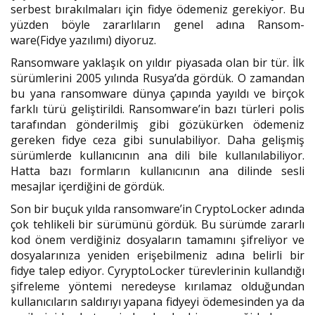
serbest bırakılmaları için fidye ödemeniz gerekiyor. Bu
yüzden böyle zararlıların genel adına Ransom-
ware(Fidye yazılımı) diyoruz.
Ransomware yaklaşık on yıldır piyasada olan bir tür. İlk
sürümlerini 2005 yılında Rusya’da gördük. O zamandan
bu yana ransomware dünya çapında yayıldı ve birçok
farklı türü geliştirildi. Ransomware’in bazı türleri polis
tarafından gönderilmiş gibi gözükürken ödemeniz
gereken fidye ceza gibi sunulabiliyor. Daha gelişmiş
sürümlerde kullanıcının ana dili bile kullanılabiliyor.
Hatta bazı formların kullanıcının ana dilinde sesli
mesajlar içerdiğini de gördük.
Son bir buçuk yılda ransomware’in CryptoLocker adında
çok tehlikeli bir sürümünü gördük. Bu sürümde zararlı
kod önem verdiğiniz dosyaların tamamını şifreliyor ve
dosyalarınıza yeniden erişebilmeniz adına belirli bir
fidye talep ediyor. CyryptoLocker türevlerinin kullandığı
şifreleme yöntemi neredeyse kırılamaz olduğundan
kullanıcıların saldırıyı yapana fidyeyi ödemesinden ya da