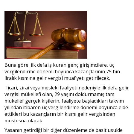
Buna göre, ilk defa iş kuran genç girişimcilere, üç
vergilendirme dönemi boyunca kazançlarının 75 bin
liralık kısmına gelir vergisi muafiyeti getirilecek.
Ticari, zirai veya mesleki faaliyeti nedeniyle ilk defa gelir
vergisi mükellefi olan, 29 yaşını doldurmamış tam
mükellef gerçek kişilerin, faaliyete başladıkları takvim
yılından itibaren üç vergilendirme dönemi boyunca elde
ettikleri bu kazançların bir kısmı gelir vergisinden
müstesna olacak.
Yasanın getirdiği bir diğer düzenleme de basit usulde