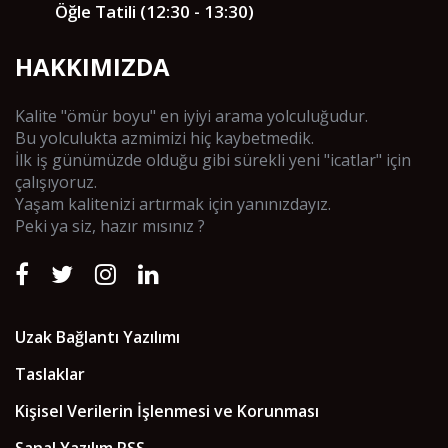
Öğle Tatili (12:30 - 13:30)
HAKKIMIZDA
Kalite "ömür boyu" en iyiyi arama yolculuğudur.
Bu yolculukta azmimizi hiç kaybetmedik.
İlk iş günümüzde olduğu gibi sürekli yeni "icatlar" için
çalışıyoruz.
Yaşam kalitenizi artırmak için yanınızdayız.
Peki ya siz, hazır mısınız ?
Uzak Bağlantı Yazılımı
Taslaklar
Kişisel Verilerin İşlenmesi ve Korunması
Sanal Yazılım RSS