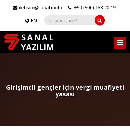
iletisim@sanal.mobi
+90 (506) 188 20 19
EN
Girişimcil gençler için vergi muafiyeti
yasası