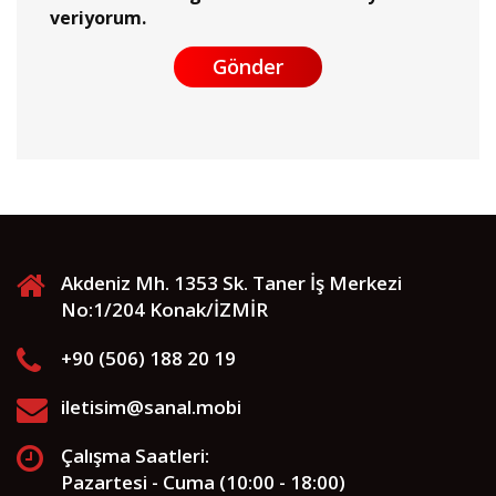
veriyorum.
Gönder
Akdeniz Mh. 1353 Sk. Taner İş Merkezi
No:1/204 Konak/İZMİR
+90 (506) 188 20 19
iletisim@sanal.mobi
Çalışma Saatleri:
Pazartesi - Cuma (10:00 - 18:00)