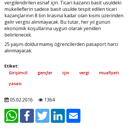
vergilendirilen esnaf için. Ticari kazancı basit usuldeki
mükelleflerin sadece basit usulde tespit edilen ticari
kazançlarının 8 bin lirasına kadar olan kısmı üzerinden
gelir vergisi alınmayacak. Bu tutar, her yıl günün
ekonomik koşullarına uygun olarak yeniden
belirlenecek.
25 yaşını doldurmamış öğrencilerden pasaport harcı
alınmayacak.
Etiket:
Girişimcil
gençler
için
vergi
muafiyeti
yasası
05.02.2016
1364