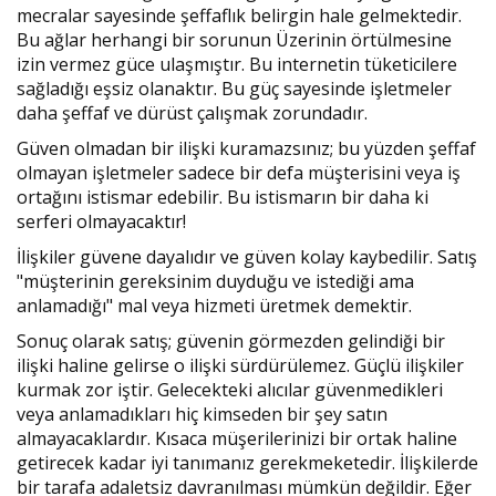
mecralar sayesinde şeffaflık belirgin hale gelmektedir.
Bu ağlar herhangi bir sorunun Üzerinin örtülmesine
izin vermez güce ulaşmıştır. Bu internetin tüketicilere
sağladığı eşsiz olanaktır. Bu güç sayesinde işletmeler
daha şeffaf ve dürüst çalışmak zorundadır.
Güven olmadan bir ilişki kuramazsınız; bu yüzden şeffaf
olmayan işletmeler sadece bir defa müşterisini veya iş
ortağını istismar edebilir. Bu istismarın bir daha ki
serferi olmayacaktır!
İlişkiler güvene dayalıdır ve güven kolay kaybedilir. Satış
"müşterinin gereksinim duyduğu ve istediği ama
anlamadığı" mal veya hizmeti üretmek demektir.
Sonuç olarak satış; güvenin görmezden gelindiği bir
ilişki haline gelirse o ilişki sürdürülemez. Güçlü ilişkiler
kurmak zor iştir. Gelecekteki alıcılar güvenmedikleri
veya anlamadıkları hiç kimseden bir şey satın
almayacaklardır. Kısaca müşerilerinizi bir ortak haline
getirecek kadar iyi tanımanız gerekmeketedir. İlişkilerde
bir tarafa adaletsiz davranılması mümkün değildir. Eğer