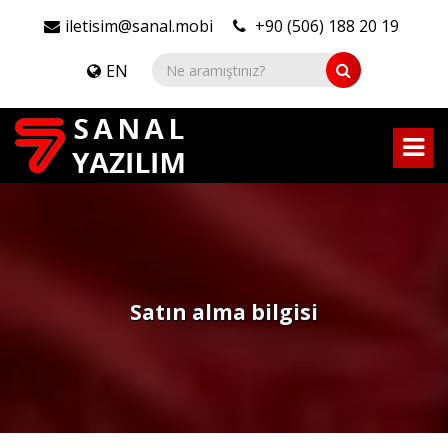
iletisim@sanal.mobi
+90 (506) 188 20 19
EN
Satın alma bilgisi