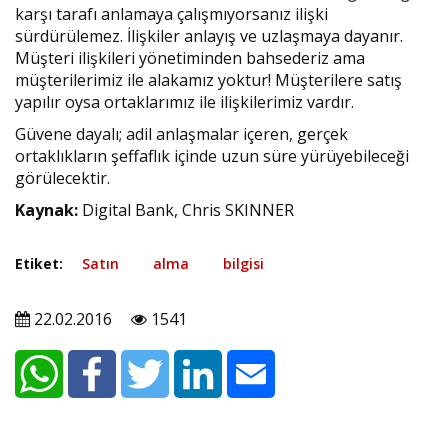
karşı tarafı anlamaya çalışmıyorsanız ilişki
sürdürülemez. İlişkiler anlayış ve uzlaşmaya dayanır.
Müşteri ilişkileri yönetiminden bahsederiz ama
müşterilerimiz ile alakamız yoktur! Müşterilere satış
yapılır oysa ortaklarımız ile ilişkilerimiz vardır.
Güvene dayalı; adil anlaşmalar içeren, gerçek
ortaklıkların şeffaflık içinde uzun süre yürüyebileceği
görülecektir.
Kaynak:
Digital Bank, Chris SKINNER
Etiket:
Satın
alma
bilgisi
22.02.2016
1541