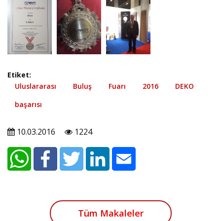
Etiket:
Uluslararası
Buluş
Fuarı
2016
DEKO
başarısı
10.03.2016
1224
Tüm Makaleler