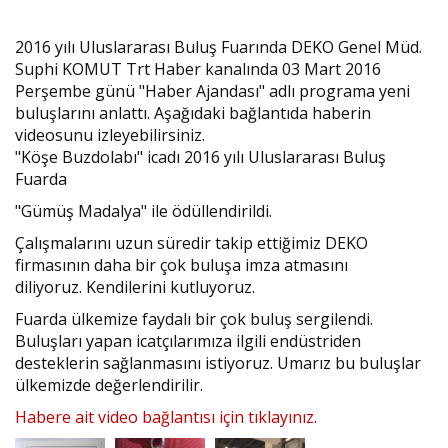
2016 yılı Uluslararası Buluş Fuarında DEKO Genel Müd.
Suphi KOMUT Trt Haber kanalında 03 Mart 2016
Perşembe günü "Haber Ajandası" adlı programa yeni
buluşlarını anlattı. Aşağıdaki bağlantıda haberin
videosunu izleyebilirsiniz.
"Köşe Buzdolabı" icadı 2016 yılı Uluslararası Buluş
Fuarda
"Gümüş Madalya" ile ödüllendirildi.
Çalışmalarını uzun süredir takip ettiğimiz DEKO
firmasının daha bir çok buluşa imza atmasını
diliyoruz. Kendilerini kutluyoruz.
Fuarda ülkemize faydalı bir çok buluş sergilendi.
Buluşları yapan icatçılarımıza ilgili endüstriden
desteklerin sağlanmasını istiyoruz. Umarız bu buluşlar
ülkemizde değerlendirilir.
Habere ait video bağlantısı için tıklayınız.