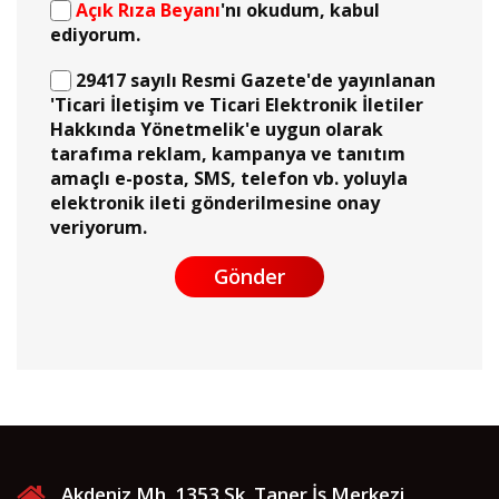
Açık Rıza Beyanı
'nı okudum, kabul
ediyorum.
29417 sayılı Resmi Gazete'de yayınlanan
'Ticari İletişim ve Ticari Elektronik İletiler
Hakkında Yönetmelik'e uygun olarak
tarafıma reklam, kampanya ve tanıtım
amaçlı e-posta, SMS, telefon vb. yoluyla
elektronik ileti gönderilmesine onay
veriyorum.
Gönder
Akdeniz Mh. 1353 Sk. Taner İş Merkezi