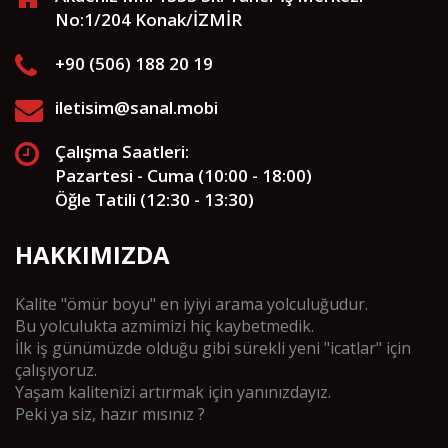
No:1/204 Konak/İZMİR
+90 (506) 188 20 19
iletisim@sanal.mobi
Çalışma Saatleri:
Pazartesi - Cuma (10:00 - 18:00)
Öğle Tatili (12:30 - 13:30)
HAKKIMIZDA
Kalite "ömür boyu" en iyiyi arama yolculuğudur.
Bu yolculukta azmimizi hiç kaybetmedik.
İlk iş günümüzde olduğu gibi sürekli yeni "icatlar" için
çalışıyoruz.
Yaşam kalitenizi artırmak için yanınızdayız.
Peki ya siz, hazır mısınız ?