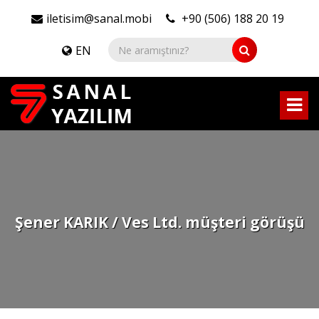
iletisim@sanal.mobi
+90 (506) 188 20 19
EN
Şener KARIK / Ves Ltd. müşteri görüşü