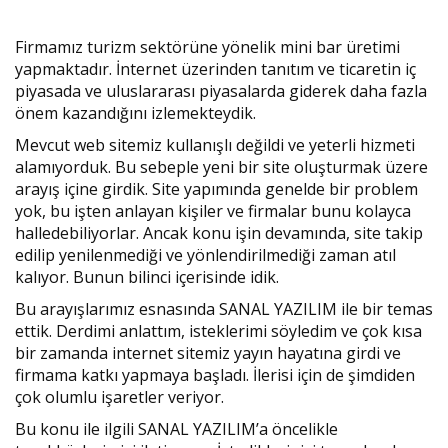
Firmamız turizm sektörüne yönelik mini bar üretimi
yapmaktadır. İnternet üzerinden tanıtım ve ticaretin iç
piyasada ve uluslararası piyasalarda giderek daha fazla
önem kazandığını izlemekteydik.
Mevcut web sitemiz kullanışlı değildi ve yeterli hizmeti
alamıyorduk. Bu sebeple yeni bir site oluşturmak üzere
arayış içine girdik. Site yapımında genelde bir problem
yok, bu işten anlayan kişiler ve firmalar bunu kolayca
halledebiliyorlar. Ancak konu işin devamında, site takip
edilip yenilenmediği ve yönlendirilmediği zaman atıl
kalıyor. Bunun bilinci içerisinde idik.
Bu arayışlarımız esnasında SANAL YAZILIM ile bir temas
ettik. Derdimi anlattım, isteklerimi söyledim ve çok kısa
bir zamanda internet sitemiz yayın hayatına girdi ve
firmama katkı yapmaya başladı. İlerisi için de şimdiden
çok olumlu işaretler veriyor.
Bu konu ile ilgili SANAL YAZILIM’a öncelikle