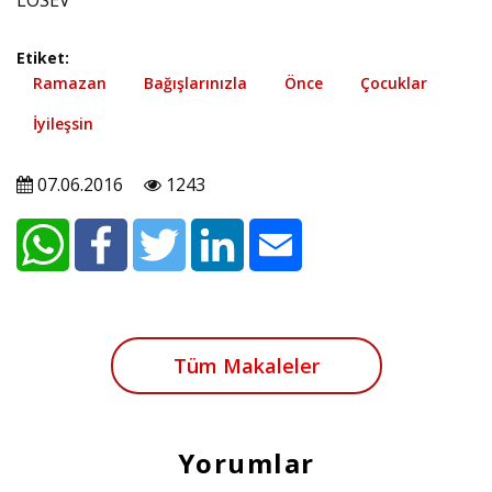
LÖSEV
Etiket:
Ramazan
Bağışlarınızla
Önce
Çocuklar
İyileşsin
07.06.2016
1243
Tüm Makaleler
Yorumlar