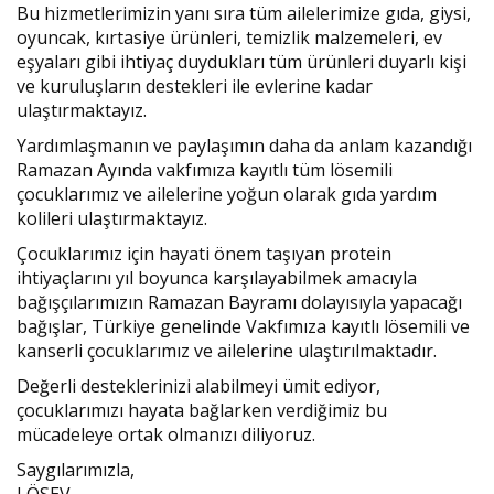
Bu hizmetlerimizin yanı sıra tüm ailelerimize gıda, giysi,
oyuncak, kırtasiye ürünleri, temizlik malzemeleri, ev
eşyaları gibi ihtiyaç duydukları tüm ürünleri duyarlı kişi
ve kuruluşların destekleri ile evlerine kadar
ulaştırmaktayız.
Yardımlaşmanın ve paylaşımın daha da anlam kazandığı
Ramazan Ayında vakfımıza kayıtlı tüm lösemili
çocuklarımız ve ailelerine yoğun olarak gıda yardım
kolileri ulaştırmaktayız.
Çocuklarımız için hayati önem taşıyan protein
ihtiyaçlarını yıl boyunca karşılayabilmek amacıyla
bağışçılarımızın Ramazan Bayramı dolayısıyla yapacağı
bağışlar, Türkiye genelinde Vakfımıza kayıtlı lösemili ve
kanserli çocuklarımız ve ailelerine ulaştırılmaktadır.
Değerli desteklerinizi alabilmeyi ümit ediyor,
çocuklarımızı hayata bağlarken verdiğimiz bu
mücadeleye ortak olmanızı diliyoruz.
Saygılarımızla,