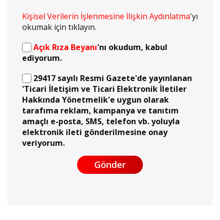
Kişisel Verilerin İşlenmesine İlişkin Aydınlatma
'yı
okumak için tıklayın.
Açık Rıza Beyanı
'nı okudum, kabul
ediyorum.
29417 sayılı Resmi Gazete'de yayınlanan
'Ticari İletişim ve Ticari Elektronik İletiler
Hakkında Yönetmelik'e uygun olarak
tarafıma reklam, kampanya ve tanıtım
amaçlı e-posta, SMS, telefon vb. yoluyla
elektronik ileti gönderilmesine onay
veriyorum.
Gönder