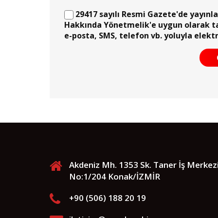
29417 sayılı Resmi Gazete'de yayınlana
Hakkında Yönetmelik'e uygun olarak t
e-posta, SMS, telefon vb. yoluyla elekt
Akdeniz Mh. 1353 Sk. Taner İş Merkez
No:1/204 Konak/İZMİR
+90 (506) 188 20 19