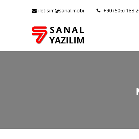
iletisim@sanal.mobi
+90 (506) 188 2