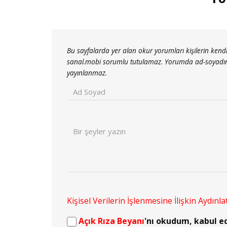
Bu sayfalarda yer alan okur yorumları kişilerin kendi
sanal.mobi sorumlu tutulamaz. Yorumda ad-soyadınız a
yayınlanmaz.
Kişisel Verilerin İşlenmesine İlişkin Aydınl
Açık Rıza Beyanı
'nı okudum, kabul e