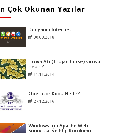
En Çok Okunan Yazılar
Dünyanın İnterneti
30.03.2018
Truva Atı (Trojan horse) virüsü
nedir ?
11.11.2014
Operatör Kodu Nedir?
27.12.2016
Windows için Apache Web
Sunucusu ve Php Kurulumu