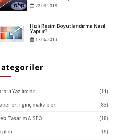
22.03.2018
Hızlı Resim Boyutlandırma Nasıl
Yapılır?
17.06.2013
ategoriler
rarlı Yazılımlar
(11)
aberler, ilginç makaleler
(83)
eb Tasarım & SEO
(18)
azılım
(16)