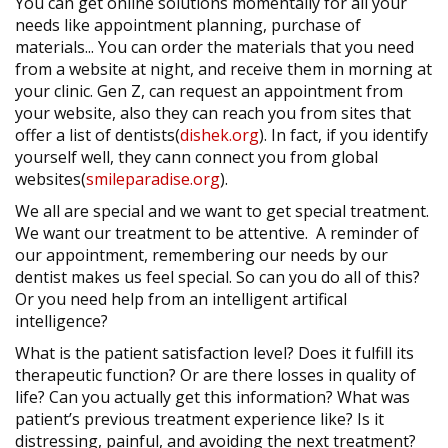
You can get online solutions momentally for all your
needs like appointment planning, purchase of
materials... You can order the materials that you need
from a website at night, and receive them in morning at
your clinic. Gen Z, can request an appointment from
your website, also they can reach you from sites that
offer a list of dentists(
dishek.org
). In fact, if you identify
yourself well, they cann connect you from global
websites(
smileparadise.org
).
We all are special and we want to get special treatment.
We want our treatment to be attentive. A reminder of
our appointment, remembering our needs by our
dentist makes us feel special. So can you do all of this?
Or you need help from an intelligent artifical
intelligence?
What is the patient satisfaction level? Does it fulfill its
therapeutic function? Or are there losses in quality of
life? Can you actually get this information? What was
patient’s previous treatment experience like? Is it
distressing, painful, and avoiding the next treatment?