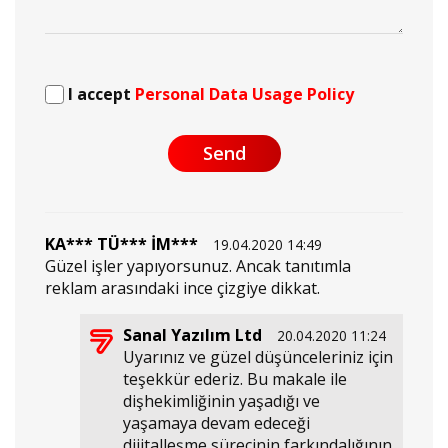
I accept
Personal Data Usage Policy
Send
KA*** TÜ*** İM***
19.04.2020 14:49
Güzel işler yapıyorsunuz. Ancak tanıtımla
reklam arasındaki ince çizgiye dikkat.
Sanal Yazılım Ltd
20.04.2020 11:24
Uyarınız ve güzel düşünceleriniz için
teşekkür ederiz. Bu makale ile
dişhekimliğinin yaşadığı ve
yaşamaya devam edeceği
dijitalleşme sürecinin farkındalığının