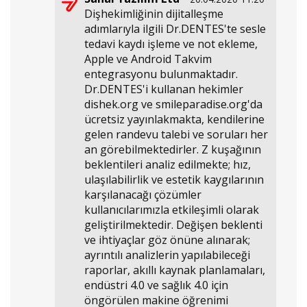
Dişhekimliğinin dijitalleşme
adımlarıyla ilgili Dr.DENTES'te sesle
tedavi kaydı işleme ve not ekleme,
Apple ve Android Takvim
entegrasyonu bulunmaktadır.
Dr.DENTES'i kullanan hekimler
dishek.org ve smileparadise.org'da
ücretsiz yayınlakmakta, kendilerine
gelen randevu talebi ve soruları her
an görebilmektedirler. Z kuşağının
beklentileri analiz edilmekte; hız,
ulaşılabilirlik ve estetik kaygılarının
karşılanacağı çözümler
kullanıcılarımızla etkileşimli olarak
geliştirilmektedir. Değişen beklenti
ve ihtiyaçlar göz önüne alınarak;
ayrıntılı analizlerin yapılabileceği
raporlar, akıllı kaynak planlamaları,
endüstri 4.0 ve sağlık 4.0 için
öngörülen makine öğrenimi