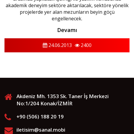
akademik deneyim sektöre aktarılacak, sektöre yönelik
projelerde yer alan mezunların beyin göçü
engellenecek.
Devamı
24.06.2013
2400
Akdeniz Mh. 1353 Sk. Taner İş Merkezi
No:1/204 Konak/İZMİR
+90 (506) 188 20 19
iletisim@sanal.mobi