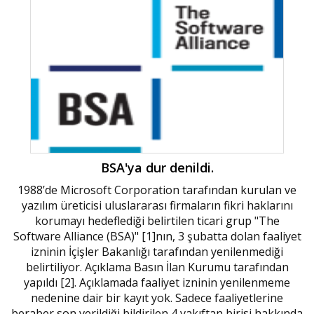
BSA'ya dur denildi.
1988’de Microsoft Corporation tarafından kurulan ve
yazılım üreticisi uluslararası firmaların fikri haklarını
korumayı hedeflediği belirtilen ticari grup "The
Software Alliance (BSA)" [1]nın, 3 şubatta dolan faaliyet
izninin İçişler Bakanlığı tarafından yenilenmediği
belirtiliyor. Açıklama Basın İlan Kurumu tarafından
yapıldı [2]. Açıklamada faaliyet izninin yenilenmeme
nedenine dair bir kayıt yok. Sadece faaliyetlerine
beraber son verildiği bildirilen 4 vakıftan birisi hakkında