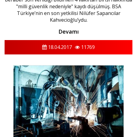
"milli güvenlik nedeniyle" kaydı düşülmüş. BSA
Türkiye’nin en son yetkilisi Nilüfer Sapancılar
Kahvecioğlu’ydu.
Devamı
18.04.2017
11769