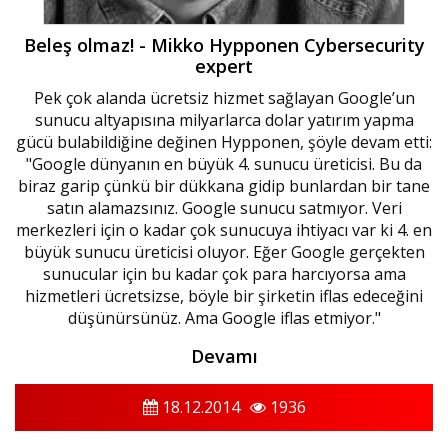
Beleş olmaz! - Mikko Hypponen Cybersecurity
expert
Pek çok alanda ücretsiz hizmet sağlayan Google’un
sunucu altyapısına milyarlarca dolar yatırım yapma
gücü bulabildiğine değinen Hypponen, şöyle devam etti:
"Google dünyanın en büyük 4. sunucu üreticisi. Bu da
biraz garip çünkü bir dükkana gidip bunlardan bir tane
satın alamazsınız. Google sunucu satmıyor. Veri
merkezleri için o kadar çok sunucuya ihtiyacı var ki 4. en
büyük sunucu üreticisi oluyor. Eğer Google gerçekten
sunucular için bu kadar çok para harcıyorsa ama
hizmetleri ücretsizse, böyle bir şirketin iflas edeceğini
düşünürsünüz. Ama Google iflas etmiyor."
Devamı
18.12.2014
1936