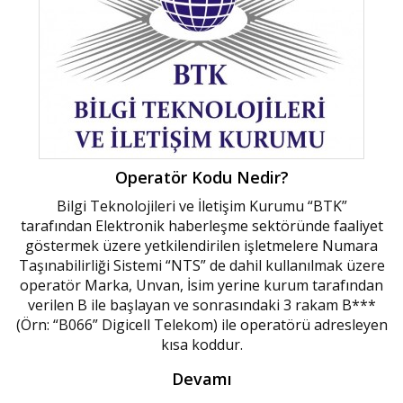
Operatör Kodu Nedir?
Bilgi Teknolojileri ve İletişim Kurumu “BTK”
tarafından Elektronik haberleşme sektöründe faaliyet
göstermek üzere yetkilendirilen işletmelere Numara
Taşınabilirliği Sistemi “NTS” de dahil kullanılmak üzere
operatör Marka, Unvan, İsim yerine kurum tarafından
verilen B ile başlayan ve sonrasındaki 3 rakam B***
(Örn: “B066” Digicell Telekom) ile operatörü adresleyen
kısa koddur.
Devamı