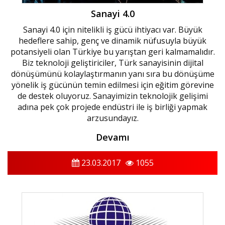
Sanayi 4.0
Sanayi 4.0 için nitelikli iş gücü ihtiyacı var. Büyük
hedeflere sahip, genç ve dinamik nüfusuyla büyük
potansiyeli olan Türkiye bu yarıştan geri kalmamalıdır.
Biz teknoloji geliştiriciler, Türk sanayisinin dijital
dönüşümünü kolaylaştırmanın yanı sıra bu dönüşüme
yönelik iş gücünün temin edilmesi için eğitim görevine
de destek oluyoruz. Sanayimizin teknolojik gelişimi
adına pek çok projede endüstri ile iş birliği yapmak
arzusundayız.
Devamı
23.03.2017
1055