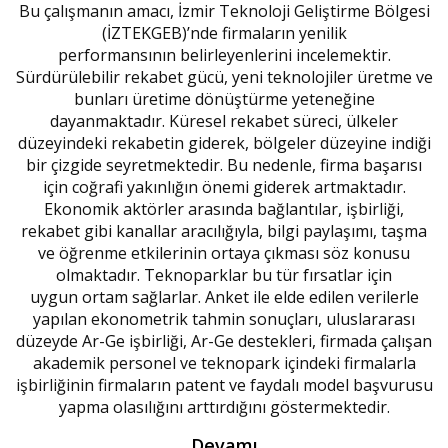
Bu çalışmanın amacı, İzmir Teknoloji Geliştirme Bölgesi
(İZTEKGEB)’nde firmaların yenilik
performansının belirleyenlerini incelemektir.
Sürdürülebilir rekabet gücü, yeni teknolojiler üretme ve
bunları üretime dönüştürme yeteneğine
dayanmaktadır. Küresel rekabet süreci, ülkeler
düzeyindeki rekabetin giderek, bölgeler düzeyine indiği
bir çizgide seyretmektedir. Bu nedenle, firma başarısı
için coğrafi yakınlığın önemi giderek artmaktadır.
Ekonomik aktörler arasında bağlantılar, işbirliği,
rekabet gibi kanallar aracılığıyla, bilgi paylaşımı, taşma
ve öğrenme etkilerinin ortaya çıkması söz konusu
olmaktadır. Teknoparklar bu tür fırsatlar için
uygun ortam sağlarlar. Anket ile elde edilen verilerle
yapılan ekonometrik tahmin sonuçları, uluslararası
düzeyde Ar-Ge işbirliği, Ar-Ge destekleri, firmada çalışan
akademik personel ve teknopark içindeki firmalarla
işbirliğinin firmaların patent ve faydalı model başvurusu
yapma olasılığını arttırdığını göstermektedir.
Devamı