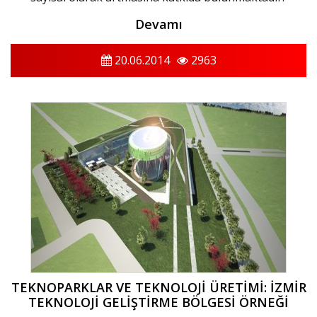
Devamı
20.06.2014
2963
TEKNOPARKLAR VE TEKNOLOJİ ÜRETİMİ: İZMİR
TEKNOLOJİ GELİŞTİRME BÖLGESİ ÖRNEĞİ