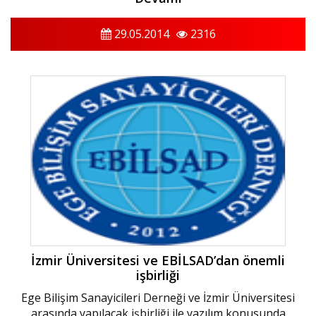
29.05.2014
2316
İzmir Üniversitesi ve EBİLSAD’dan önemli
işbirliği
Ege Bilişim Sanayicileri Derneği ve İzmir Üniversitesi
arasında yapılacak işbirliği ile yazılım konusunda