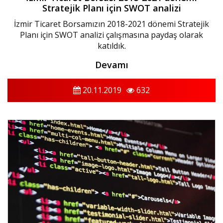
Stratejik Planı için SWOT analizi
İzmir Ticaret Borsamızın 2018-2021 dönemi Stratejik
Planı için SWOT analizi çalışmasına paydaş olarak
katıldık.‬
Devamı
20.11.2019
632