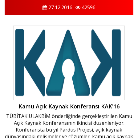
27.12.2016
42596
Kamu Açık Kaynak Konferansı KAK'16
TÜBİTAK ULAKBİM önderliğinde gerçekleştirilen Kamu
Açık Kaynak Konferansının ikincisi düzenleniyor.
Konferansta bu yıl Pardus Projesi, açık kaynak
dünyasındaki gelişmeler ve çözümler, kamu açık kaynak