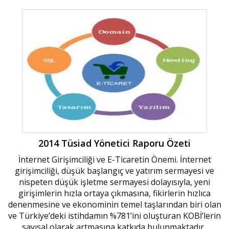
2014 Tüsiad Yönetici Raporu Özeti
İnternet Girişimciliği ve E-Ticaretin Önemi. İnternet
girişimciliği, düşük başlangıç ve yatırım sermayesi ve
nispeten düşük işletme sermayesi dolayısıyla, yeni
girişimlerin hızla ortaya çıkmasına, fikirlerin hızlıca
denenmesine ve ekonominin temel taşlarından biri olan
ve Türkiye’deki istihdamın %781’ini oluşturan KOBİ’lerin
sayısal olarak artmasına katkıda bulunmaktadır.