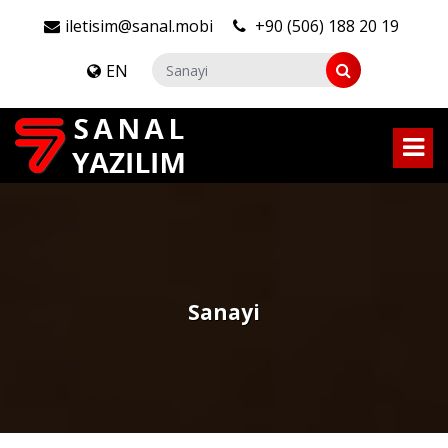
iletisim@sanal.mobi
+90 (506) 188 20 19
EN
Sanayi