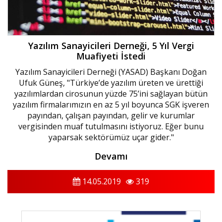
Yazılım Sanayicileri Derneği, 5 Yıl Vergi
Muafiyeti İstedi
Yazılım Sanayicileri Derneği (YASAD) Başkanı Doğan
Ufuk Güneş, "Türkiye’de yazılım üreten ve ürettiği
yazılımlardan cirosunun yüzde 75’ini sağlayan bütün
yazılım firmalarımızın en az 5 yıl boyunca SGK işveren
payından, çalışan payından, gelir ve kurumlar
vergisinden muaf tutulmasını istiyoruz. Eğer bunu
yaparsak sektörümüz uçar gider."
Devamı
14.05.2019
319