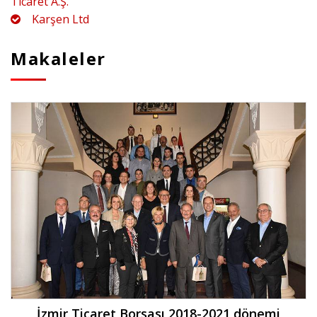
Ticaret A.Ş.
Karşen Ltd
Makaleler
İzmir Ticaret Borsası 2018-2021 dönemi