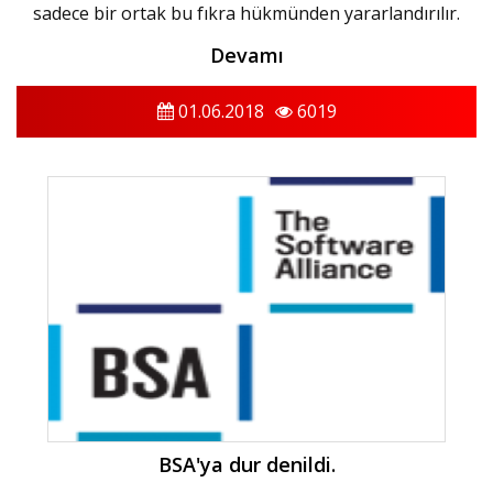
sadece bir ortak bu fıkra hükmünden yararlandırılır.
Devamı
01.06.2018
6019
BSA'ya dur denildi.