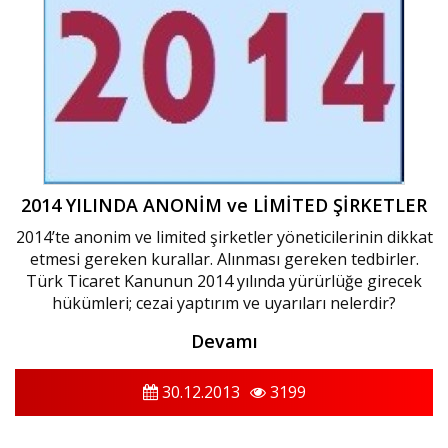
2014 YILINDA ANONİM ve LİMİTED ŞİRKETLER
2014’te anonim ve limited şirketler yöneticilerinin dikkat
etmesi gereken kurallar. Alınması gereken tedbirler.
Türk Ticaret Kanunun 2014 yılında yürürlüğe girecek
hükümleri; cezai yaptırım ve uyarıları nelerdir?
Devamı
30.12.2013
3199