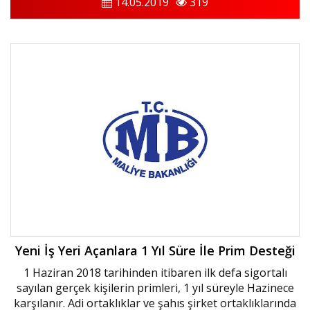
14.05.2019
319
Yeni İş Yeri Açanlara 1 Yıl Süre İle Prim Desteği
1 Haziran 2018 tarihinden itibaren ilk defa sigortalı
sayılan gerçek kişilerin primleri, 1 yıl süreyle Hazinece
karşılanır. Adi ortaklıklar ve şahıs şirket ortaklıklarında