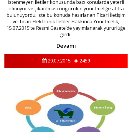
istenmeyen iletiler konusunda bazı konularda yeterli
olmuyor ve çıkarılması öngörülen yönetmeliğe atıfta
bulunuyordu. İşte bu konuda hazırlanan Ticari İletişim
ve Ticari Elektronik İletiler Hakkında Yönetmelik,
15.07.2015’te Resmi Gazete’de yayımlanarak yürürlüğe
girdi.
Devamı
20.07.2015
2459