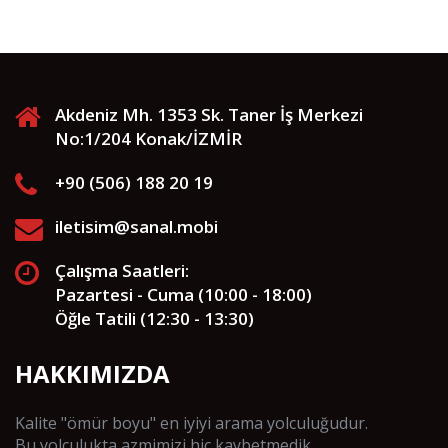
Akdeniz Mh. 1353 Sk. Taner İş Merkezi
No:1/204 Konak/İZMİR
+90 (506) 188 20 19
iletisim@sanal.mobi
Çalışma Saatleri:
Pazartesi - Cuma (10:00 - 18:00)
Öğle Tatili (12:30 - 13:30)
HAKKIMIZDA
Kalite "ömür boyu" en iyiyi arama yolculuğudur.
Bu yolculukta azmimizi hiç kaybetmedik.