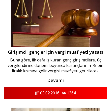
Girişimcil gençler için vergi muafiyeti yasası
Buna göre, ilk defa iş kuran genç girişimcilere, üç
vergilendirme dönemi boyunca kazançlarının 75 bin
liralık kısmına gelir vergisi muafiyeti getirilecek.
Devamı
05.02.2016
1364