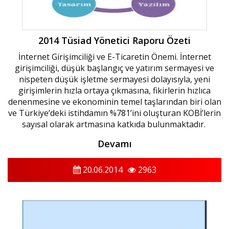
2014 Tüsiad Yönetici Raporu Özeti
İnternet Girişimciliği ve E-Ticaretin Önemi. İnternet
girişimciliği, düşük başlangıç ve yatırım sermayesi ve
nispeten düşük işletme sermayesi dolayısıyla, yeni
girişimlerin hızla ortaya çıkmasına, fikirlerin hızlıca
denenmesine ve ekonominin temel taşlarından biri olan
ve Türkiye’deki istihdamın %781’ini oluşturan KOBİ’lerin
sayısal olarak artmasına katkıda bulunmaktadır.
Devamı
20.06.2014
2963