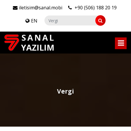
iletisim@sanal.mobi
+90 (506) 188 20 19
EN
Vergi