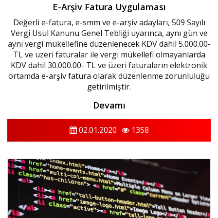
E-Arşiv Fatura Uygulaması
Değerli e-fatura, e-smm ve e-arşiv adayları, 509 Sayılı
Vergi Usul Kanunu Genel Tebliği uyarınca, aynı gün ve
aynı vergi mükellefine düzenlenecek KDV dahil 5.000.00-
TL ve üzeri faturalar ile vergi mükellefi olmayanlarda
KDV dahil 30.000.00- TL ve üzeri faturaların elektronik
ortamda e-arşiv fatura olarak düzenlenme zorunluluğu
getirilmiştir.
Devamı
02.01.2020
1358