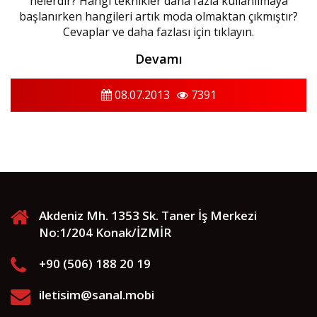
nelerdir? Hangi teknikler daha fazla kullanılmaya
başlanırken hangileri artık moda olmaktan çıkmıştır?
Cevaplar ve daha fazlası için tıklayın.
Devamı
08.07.2013
7391
Akdeniz Mh. 1353 Sk. Taner İş Merkezi
No:1/204 Konak/İZMİR
+90 (506) 188 20 19
iletisim@sanal.mobi