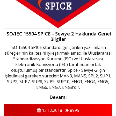
ISO/IEC 15504 SPICE - Seviye 2 Hakkında Genel
Bilgiler
ISO 15504 SPICE standardı geliştirilen yazılımların
süreçlerinin kalitesini iyileştirmek amacı ile Uluslararası
Standardizasyon Kurumu (ISO) ve Uluslararası
Elektronik Komisyonu (IEC) tarafından ortak
oluşturulmuş bir standarttır. Spice - Seviye-2 için
işletilmesi gereken süreçler: MAN3, MAN5, SPL2, SUP1,
SUP2, SUP7, SUP8, SUP9, SUP10, ENG1, ENG4, ENG5,
ENG6, ENG7, ENG8'dir.
Devamı
12.12.2018
8995