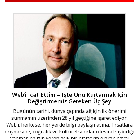
Web’i İcat Ettim – İşte Onu Kurtarmak İçin
Değiştirmemiz Gereken Üç Şey
Bugünün tarihi, dünya çapında ağ için ilk önerimi
sunmamın üzerinden 28 yıl geçtiğine işaret ediyor.
Web’i; herkese, her yerde bilgi paylaşmasına, fırsatlara
erişmesine, coğrafik ve kültürel sınırlar ötesinde işbirliği
yapmasına izin veren açık bir platform olarak hayal