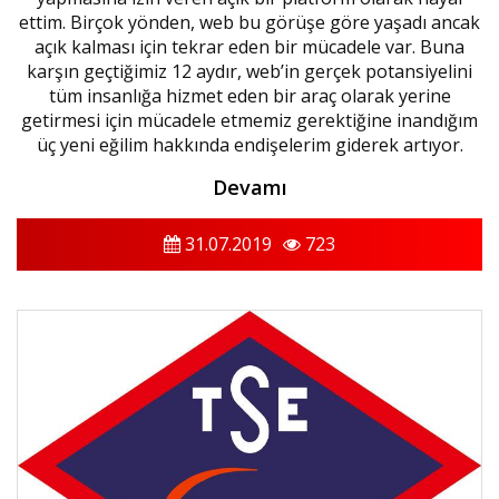
ettim. Birçok yönden, web bu görüşe göre yaşadı ancak
açık kalması için tekrar eden bir mücadele var. Buna
karşın geçtiğimiz 12 aydır, web’in gerçek potansiyelini
tüm insanlığa hizmet eden bir araç olarak yerine
getirmesi için mücadele etmemiz gerektiğine inandığım
üç yeni eğilim hakkında endişelerim giderek artıyor.
Devamı
31.07.2019
723