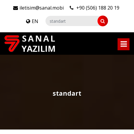
iletisim@sanal.mobi
+90 (506) 188 20 19
EN
standart