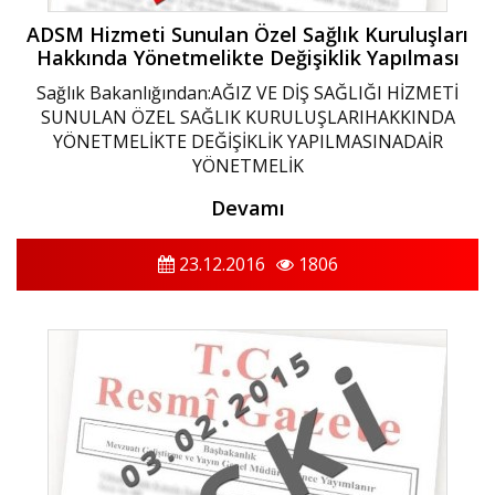
ADSM Hizmeti Sunulan Özel Sağlık Kuruluşları
Hakkında Yönetmelikte Değişiklik Yapılması
Sağlık Bakanlığından:AĞIZ VE DİŞ SAĞLIĞI HİZMETİ
SUNULAN ÖZEL SAĞLIK KURULUŞLARIHAKKINDA
YÖNETMELİKTE DEĞİŞİKLİK YAPILMASINADAİR
YÖNETMELİK
Devamı
23.12.2016
1806