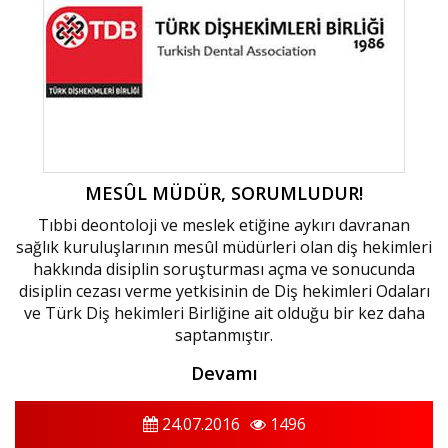
MESÛL MÜDÜR, SORUMLUDUR!
Tıbbi deontoloji ve meslek etiğine aykırı davranan
sağlık kuruluşlarının mesûl müdürleri olan diş hekimleri
hakkında disiplin soruşturması açma ve sonucunda
disiplin cezası verme yetkisinin de Diş hekimleri Odaları
ve Türk Diş hekimleri Birliğine ait olduğu bir kez daha
saptanmıştır.
Devamı
24.07.2016
1496