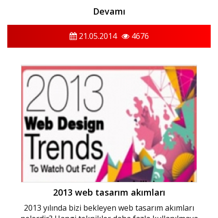
Devamı
21.05.2014
4676
2013 web tasarım akımları
2013 yılında bizi bekleyen web tasarım akımları