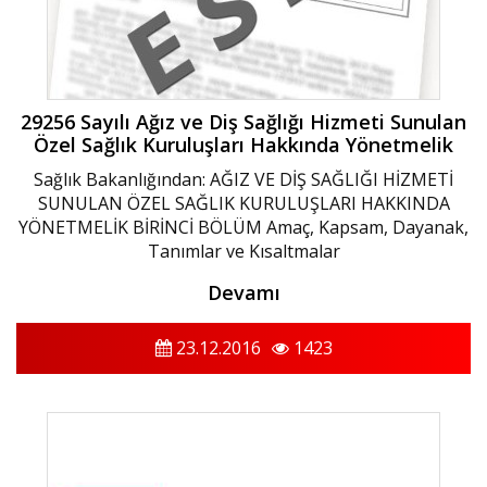
29256 Sayılı Ağız ve Diş Sağlığı Hizmeti Sunulan
Özel Sağlık Kuruluşları Hakkında Yönetmelik
Sağlık Bakanlığından: AĞIZ VE DİŞ SAĞLIĞI HİZMETİ
SUNULAN ÖZEL SAĞLIK KURULUŞLARI HAKKINDA
YÖNETMELİK BİRİNCİ BÖLÜM Amaç, Kapsam, Dayanak,
Tanımlar ve Kısaltmalar
Devamı
23.12.2016
1423