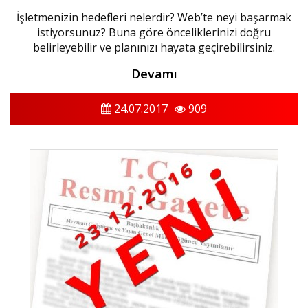
İşletmenizin hedefleri nelerdir? Web’te neyi başarmak
istiyorsunuz? Buna göre önceliklerinizi doğru
belirleyebilir ve planınızı hayata geçirebilirsiniz.
Devamı
24.07.2017
909