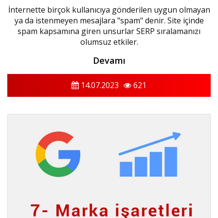
İnternette birçok kullanıcıya gönderilen uygun olmayan
ya da istenmeyen mesajlara "spam" denir. Site içinde
spam kapsamına giren unsurlar SERP sıralamanızı
olumsuz etkiler.
Devamı
14.07.2023
621