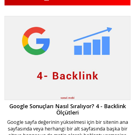
Google Sonuçları Nasıl Sıralıyor? 4 - Backlink
Ölçütleri
Google sayfa değerinin yükselmesi için bir sitenin ana
sayfasında veya herhangi bir alt sayfasında başka bir