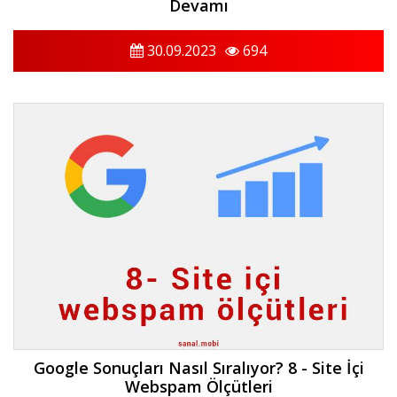
Devamı
30.09.2023
694
Google Sonuçları Nasıl Sıralıyor? 8 - Site İçi
Webspam Ölçütleri