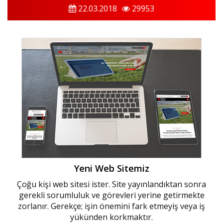
22.03.2018
29953
Yeni Web Sitemiz
Çoğu kişi web sitesi ister. Site yayınlandıktan sonra
gerekli sorumluluk ve görevleri yerine getirmekte
zorlanır. Gerekçe; işin önemini fark etmeyiş veya iş
yükünden korkmaktır.