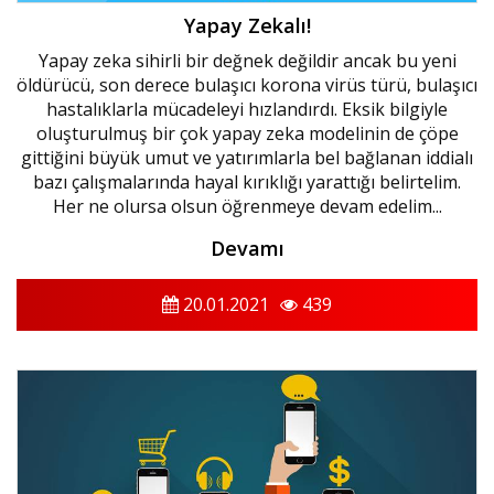
Yapay Zekalı!
Yapay zeka sihirli bir değnek değildir ancak bu yeni
öldürücü, son derece bulaşıcı korona virüs türü, bulaşıcı
hastalıklarla mücadeleyi hızlandırdı. Eksik bilgiyle
oluşturulmuş bir çok yapay zeka modelinin de çöpe
gittiğini büyük umut ve yatırımlarla bel bağlanan iddialı
bazı çalışmalarında hayal kırıklığı yarattığı belirtelim.
Her ne olursa olsun öğrenmeye devam edelim...
Devamı
20.01.2021
439