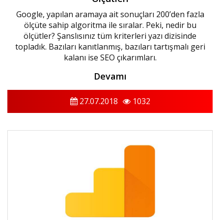
Google, yapılan aramaya ait sonuçları 200’den fazla
ölçüte sahip algoritma ile sıralar. Peki, nedir bu
ölçütler? Şanslısınız tüm kriterleri yazı dizisinde
topladık. Bazıları kanıtlanmış, bazıları tartışmalı geri
kalanı ise SEO çıkarımları.
Devamı
27.07.2018
1032