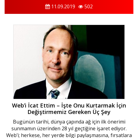
11.09.2019
502
Web’i İcat Ettim – İşte Onu Kurtarmak İçin
Değiştirmemiz Gereken Üç Şey
Bugünün tarihi, dünya çapında ağ için ilk önerimi
sunmamın üzerinden 28 yıl geçtiğine işaret ediyor.
Web’i; herkese, her yerde bilgi paylaşmasına, fırsatlara