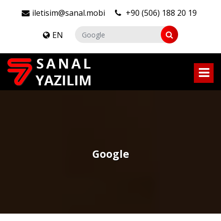
iletisim@sanal.mobi
+90 (506) 188 20 19
EN
Google