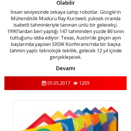
Olabilir
İnsan seviyesinde zekaya sahip robotlar. Google’ın
Mühendislik Müdürü Ray Kurzweil, yüksek oranda
isabetli tahminleriyle tanınan ünlü bir gelecekçi.
1990’lardan beri yaptığı 147 tahminden yüzde 86’sının
tuttuğunu iddia ediyor. Texas, Austin’de geçen ayın
başlarında yapılan SXSW Konferansı‘nda bir başka
tahmin yaptı: teknolojik tekillik, gelecek 12 yıl içinde
gerçekleşecek.
Devamı
05.05.2017
1209