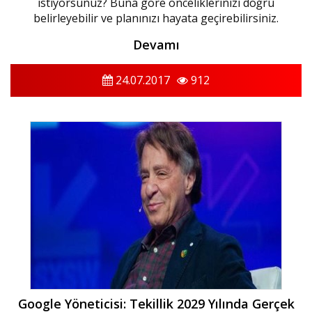
istiyorsunuz? Buna göre önceliklerinizi doğru
belirleyebilir ve planınızı hayata geçirebilirsiniz.
Devamı
24.07.2017
912
Google Yöneticisi: Tekillik 2029 Yılında Gerçek