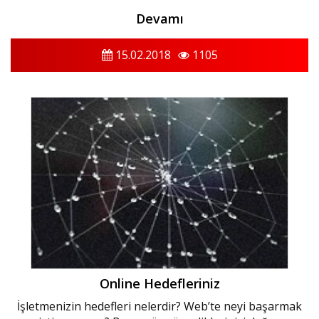
Devamı
15.02.2018
1105
Online Hedefleriniz
İşletmenizin hedefleri nelerdir? Web’te neyi başarmak