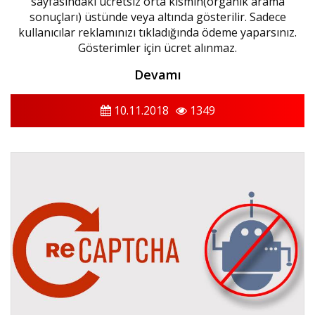
sayfasındaki ücretsiz orta kısmın(organik arama
sonuçları) üstünde veya altında gösterilir. Sadece
kullanıcılar reklamınızı tıkladığında ödeme yaparsınız.
Gösterimler için ücret alınmaz.
Devamı
10.11.2018
1349