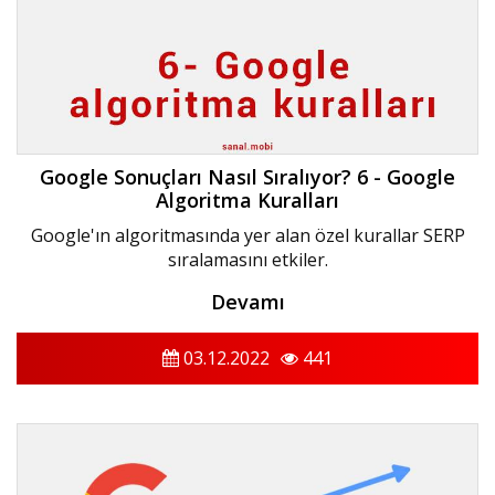
Google Sonuçları Nasıl Sıralıyor? 6 - Google
Algoritma Kuralları
Google'ın algoritmasında yer alan özel kurallar SERP
sıralamasını etkiler.
Devamı
03.12.2022
441