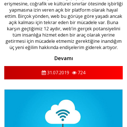
erişmesine, coğrafik ve kültürel sınırlar ötesinde işbirliği
yapmasına izin veren açık bir platform olarak hayal
ettim. Birçok yönden, web bu görüşe göre yaşadı ancak
açık kalması için tekrar eden bir mücadele var. Buna
karşın geçtiğimiz 12 aydır, web’in gerçek potansiyelini
tüm insanlığa hizmet eden bir araç olarak yerine
getirmesi için mücadele etmemiz gerektiğine inandığım
üç yeni eğilim hakkında endişelerim giderek artıyor.
Devamı
31.07.2019
724