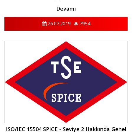
Devamı
26.07.2019
7954
ISO/IEC 15504 SPICE - Seviye 2 Hakkında Genel