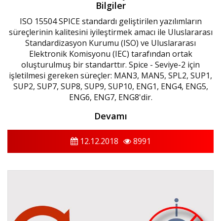
Bilgiler
ISO 15504 SPICE standardı geliştirilen yazılımların
süreçlerinin kalitesini iyileştirmek amacı ile Uluslararası
Standardizasyon Kurumu (ISO) ve Uluslararası
Elektronik Komisyonu (IEC) tarafından ortak
oluşturulmuş bir standarttır. Spice - Seviye-2 için
işletilmesi gereken süreçler: MAN3, MAN5, SPL2, SUP1,
SUP2, SUP7, SUP8, SUP9, SUP10, ENG1, ENG4, ENG5,
ENG6, ENG7, ENG8'dir.
Devamı
12.12.2018
8991