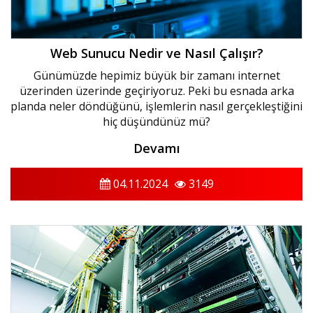
Web Sunucu Nedir ve Nasıl Çalışır?
Günümüzde hepimiz büyük bir zamanı internet
üzerinden üzerinde geçiriyoruz. Peki bu esnada arka
planda neler döndüğünü, işlemlerin nasıl gerçekleştiğini
hiç düşündünüz mü?
Devamı
04.11.2024
3149