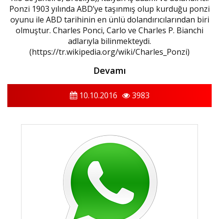
Ponzi 1903 yılında ABD’ye taşınmış olup kurduğu ponzi
oyunu ile ABD tarihinin en ünlü dolandırıcılarından biri
olmuştur. Charles Ponci, Carlo ve Charles P. Bianchi
adlarıyla bilinmekteydi.
(https://tr.wikipedia.org/wiki/Charles_Ponzi)
Devamı
10.10.2016
3983