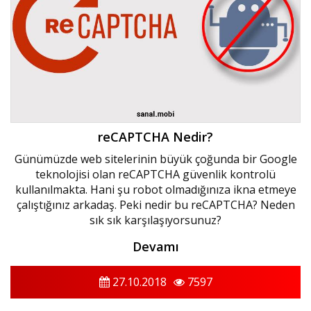
reCAPTCHA Nedir?
Günümüzde web sitelerinin büyük çoğunda bir Google
teknolojisi olan reCAPTCHA güvenlik kontrolü
kullanılmakta. Hani şu robot olmadığınıza ikna etmeye
çalıştığınız arkadaş. Peki nedir bu reCAPTCHA? Neden
sık sık karşılaşıyorsunuz?
Devamı
27.10.2018
7597