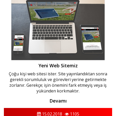
Yeni Web Sitemiz
Çoğu kişi web sitesi ister. Site yayınlandıktan sonra
gerekli sorumluluk ve görevleri yerine getirmekte
zorlanır. Gerekçe; işin önemini fark etmeyiş veya iş
yükünden korkmaktır.
Devamı
15.02.2018
1105