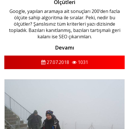
Ölçütleri
Google, yapılan aramaya ait sonuçları 200’den fazla
ölçüte sahip algoritma ile sıralar. Peki, nedir bu
ölçütler? Şanslısınız tüm kriterleri yazı dizisinde
topladık. Bazıları kanıtlanmış, bazıları tartışmalı geri
kalanı ise SEO çıkarımları.
Devamı
27.07.2018
1031