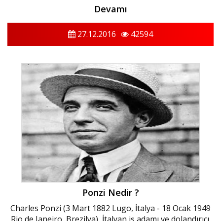
Devamı
27.12.2016
42594
Ponzi Nedir ?
Charles Ponzi (3 Mart 1882 Lugo, İtalya - 18 Ocak 1949
Rio de Janeiro, Brezilya), İtalyan iş adamı ve dolandırıcı.