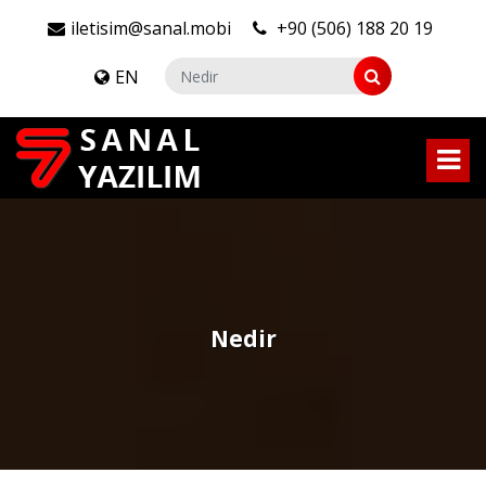
iletisim@sanal.mobi
+90 (506) 188 20 19
EN
Nedir