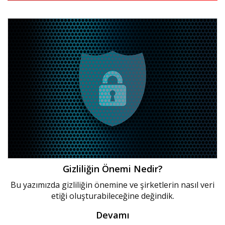
Gizliliğin Önemi Nedir?
Bu yazımızda gizliliğin önemine ve şirketlerin nasıl veri
etiği oluşturabileceğine değindik.
Devamı