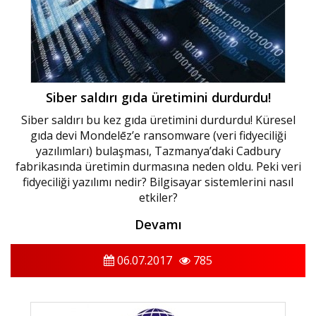
Siber saldırı gıda üretimini durdurdu!
Siber saldırı bu kez gıda üretimini durdurdu! Küresel
gıda devi Mondelēz’e ransomware (veri fidyeciliği
yazılımları) bulaşması, Tazmanya’daki Cadbury
fabrikasında üretimin durmasına neden oldu. Peki veri
fidyeciliği yazılımı nedir? Bilgisayar sistemlerini nasıl
etkiler?
Devamı
06.07.2017
785