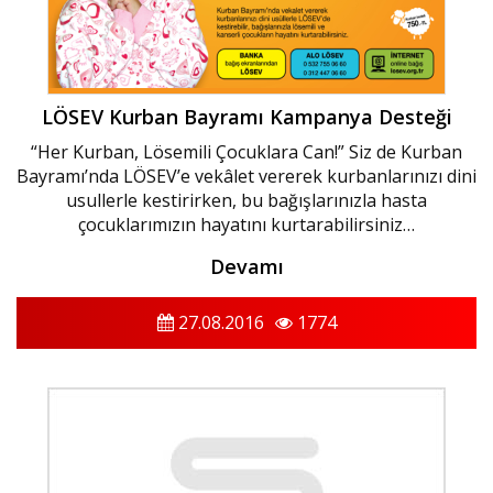
LÖSEV Kurban Bayramı Kampanya Desteği
“Her Kurban, Lösemili Çocuklara Can!” Siz de Kurban
Bayramı’nda LÖSEV’e vekâlet vererek kurbanlarınızı dini
usullerle kestirirken, bu bağışlarınızla hasta
çocuklarımızın hayatını kurtarabilirsiniz…
Devamı
27.08.2016
1774