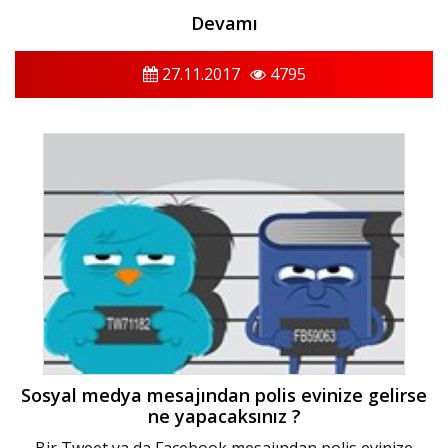
Devamı
27.11.2017
4795
Sosyal medya mesajından polis evinize gelirse
ne yapacaksınız ?
Bir Tweet ya da Facebook mesajından polis evinize