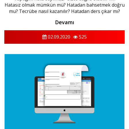
Hatasız olmak mümkün mü? Hatadan bahsetmek doğru
mu? Tecrübe nasıl kazanılır? Hatadan ders çıkar mı?
Devamı
02.09.2020
525