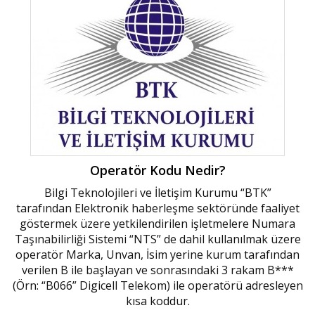
Operatör Kodu Nedir?
Bilgi Teknolojileri ve İletişim Kurumu “BTK”
tarafından Elektronik haberleşme sektöründe faaliyet
göstermek üzere yetkilendirilen işletmelere Numara
Taşınabilirliği Sistemi “NTS” de dahil kullanılmak üzere
operatör Marka, Unvan, İsim yerine kurum tarafından
verilen B ile başlayan ve sonrasındaki 3 rakam B***
(Örn: “B066” Digicell Telekom) ile operatörü adresleyen
kısa koddur.