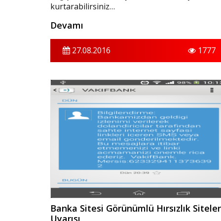
kurtarabilirsiniz…
Devamı
27.08.2016
1777
Banka Sitesi Görünümlü Hırsızlık Siteler
Uyarısı