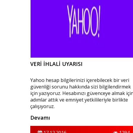
VERİ İHLALİ UYARISI
Yahoo hesap bilgilerinizi içerebilecek bir veri
güvenliği sorunu hakkında sizi bilgilendirmek
için yazıyoruz. Hesabınızı güvenceye almak içi
adımlar attık ve emniyet yetkilileriyle birlikte
çalışıyoruz.
Devamı
17.12.2016
1294