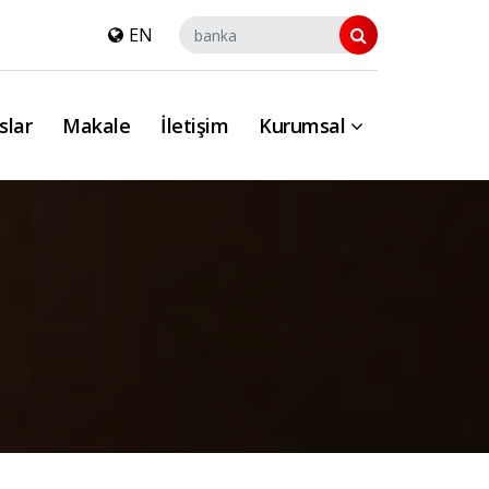
EN
slar
Makale
İletişim
Kurumsal