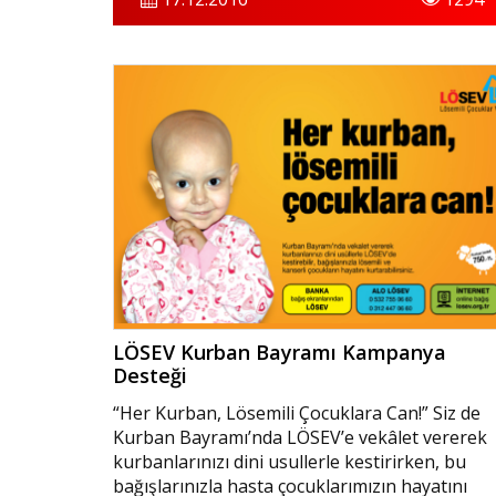
LÖSEV Kurban Bayramı Kampanya
Desteği
“Her Kurban, Lösemili Çocuklara Can!” Siz de
Kurban Bayramı’nda LÖSEV’e vekâlet vererek
kurbanlarınızı dini usullerle kestirirken, bu
bağışlarınızla hasta çocuklarımızın hayatını