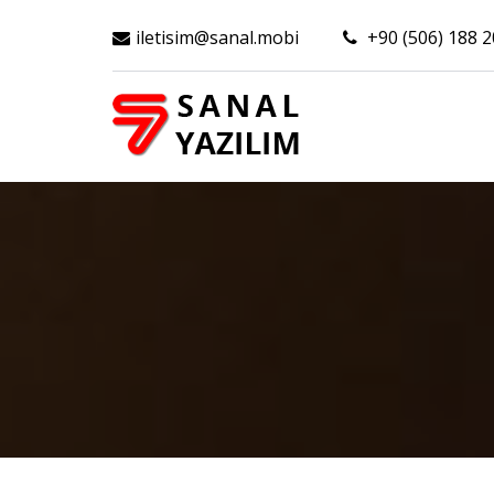
iletisim@sanal.mobi
+90 (506) 188 2