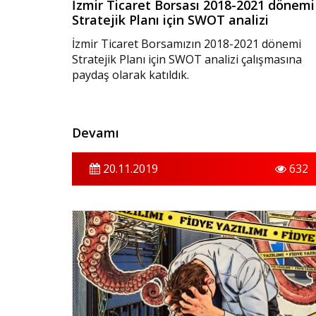
İzmir Ticaret Borsası 2018-2021 dönemi
Stratejik Planı için SWOT analizi
İzmir Ticaret Borsamızın 2018-2021 dönemi
Stratejik Planı için SWOT analizi çalışmasına
paydaş olarak katıldık.‬
Devamı
20.11.2019
632