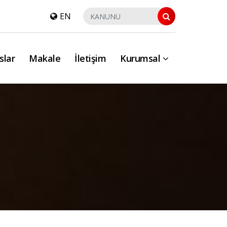
EN
slar
Makale
İletişim
Kurumsal