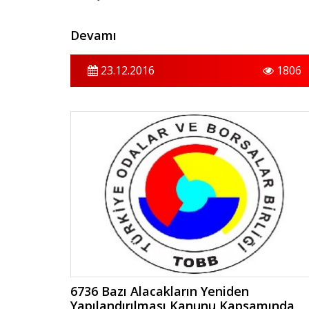
Devamı
23.12.2016
1806
6736 Bazı Alacakların Yeniden
Yapılandırılması Kanunu Kapsamında