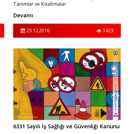
Tanımlar ve Kısaltmalar
Devamı
23.12.2016
1423
6331 Sayılı İş Sağlığı ve Güvenliği Kanunu