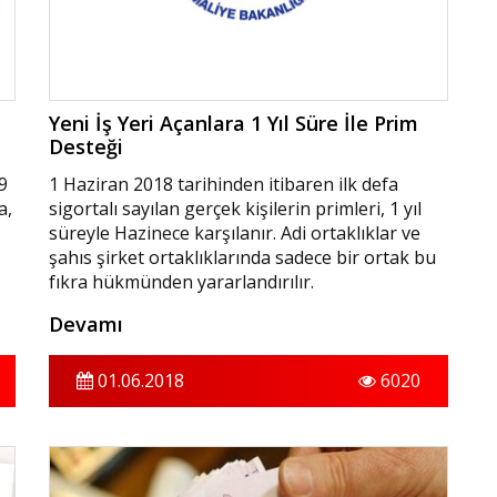
Yeni İş Yeri Açanlara 1 Yıl Süre İle Prim
Desteği
9
1 Haziran 2018 tarihinden itibaren ilk defa
a,
sigortalı sayılan gerçek kişilerin primleri, 1 yıl
süreyle Hazinece karşılanır. Adi ortaklıklar ve
şahıs şirket ortaklıklarında sadece bir ortak bu
fıkra hükmünden yararlandırılır.
Devamı
01.06.2018
6020