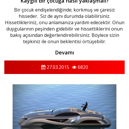
Kaygılı bir çocuğa nasıl yaklaşmalı?
Bir çocuk endişelendiğinde; korkmuş ve çaresiz
hisseder. Siz de aynı durumda olabilirsiniz.
Hissetlikleriniz, onu anlamanıza yardım edecektir. Onun
duygularının peşinden gidebilir ve hissettiklerini onun
bakış açısından değerlendirebilirsiniz. Böylece sizin
tepkiniz ile onun beklentisi örtüşebilir.
Devamı
27.03.2015
6820