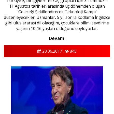
Türkiye iş birliğiyle 9-16 Yaş grupları için 3 Temmuz –
11 Ağustos tarihleri arasında üç dönemden oluşan
"Geleceği Şekillendirecek Teknoloji Kampı"
düzenleyecekler. Uzmanlar, 5 yıl sonra kodlama İngilizce
gibi uluslararası dil olacağını, çocuklara bilimi sevdirme
yaşının 10-16 yaşları olduğunu söylüyorlar.
Devamı
20.06.2017
845