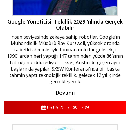
Google Yöneticisi: Tekillik 2029 Yılında Gerçek
Olabilir
İnsan seviyesinde zekaya sahip robotlar. Google’ın
Mühendislik Müdürü Ray Kurzweil, yüksek oranda
isabetli tahminleriyle tanınan ünlü bir gelecekçi.
1990’lardan beri yaptığı 147 tahminden yüzde 86’sının
tuttuğunu iddia ediyor. Texas, Austin’de geçen ayın
başlarında yapılan SXSW Konferansı‘nda bir başka
tahmin yaptı: teknolojik tekillik, gelecek 12 yıl içinde
gerçekleşecek.
Devamı
05.05.2017
1209