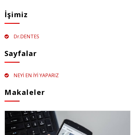
İşimiz
Dr.DENTES
Sayfalar
NEYİ EN İYİ YAPARIZ
Makaleler