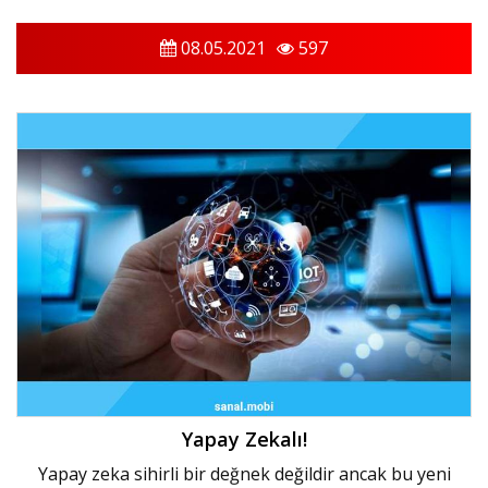
08.05.2021
597
Yapay Zekalı!
Yapay zeka sihirli bir değnek değildir ancak bu yeni