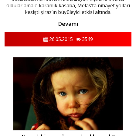
oldular ama o karanlık kasaba, Melas’ta nihayet yolları
kesişti şiraz’ın büyüleyici etkisi altında.
Devamı
26.05.2015
3549