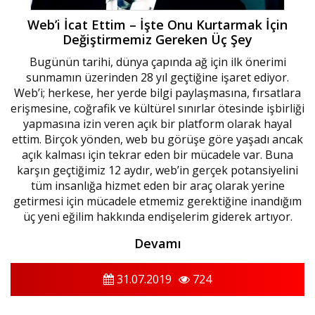
Web’i İcat Ettim – İşte Onu Kurtarmak İçin
Değiştirmemiz Gereken Üç Şey
Bugünün tarihi, dünya çapında ağ için ilk önerimi
sunmamın üzerinden 28 yıl geçtiğine işaret ediyor.
Web’i; herkese, her yerde bilgi paylaşmasına, fırsatlara
erişmesine, coğrafik ve kültürel sınırlar ötesinde işbirliği
yapmasına izin veren açık bir platform olarak hayal
ettim. Birçok yönden, web bu görüşe göre yaşadı ancak
açık kalması için tekrar eden bir mücadele var. Buna
karşın geçtiğimiz 12 aydır, web’in gerçek potansiyelini
tüm insanlığa hizmet eden bir araç olarak yerine
getirmesi için mücadele etmemiz gerektiğine inandığım
üç yeni eğilim hakkında endişelerim giderek artıyor.
Devamı
31.07.2019
724