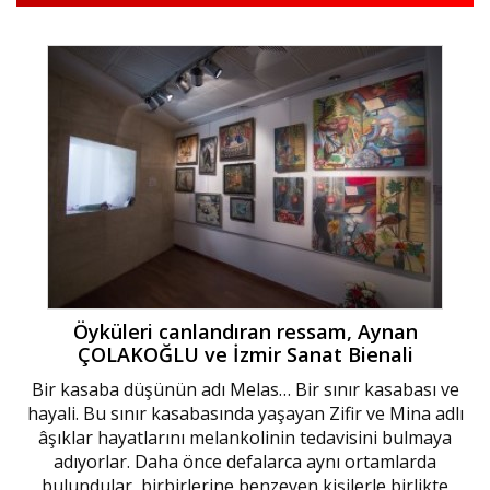
Öyküleri canlandıran ressam, Aynan
ÇOLAKOĞLU ve İzmir Sanat Bienali
Bir kasaba düşünün adı Melas… Bir sınır kasabası ve
hayali. Bu sınır kasabasında yaşayan Zifir ve Mina adlı
âşıklar hayatlarını melankolinin tedavisini bulmaya
adıyorlar. Daha önce defalarca aynı ortamlarda
bulundular, birbirlerine benzeyen kişilerle birlikte