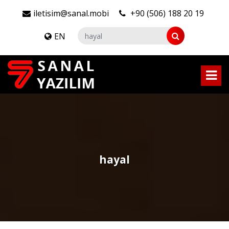
iletisim@sanal.mobi
+90 (506) 188 20 19
EN
hayal