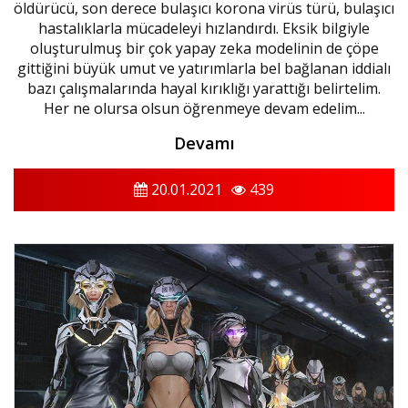
öldürücü, son derece bulaşıcı korona virüs türü, bulaşıcı
hastalıklarla mücadeleyi hızlandırdı. Eksik bilgiyle
oluşturulmuş bir çok yapay zeka modelinin de çöpe
gittiğini büyük umut ve yatırımlarla bel bağlanan iddialı
bazı çalışmalarında hayal kırıklığı yarattığı belirtelim.
Her ne olursa olsun öğrenmeye devam edelim...
Devamı
20.01.2021
439