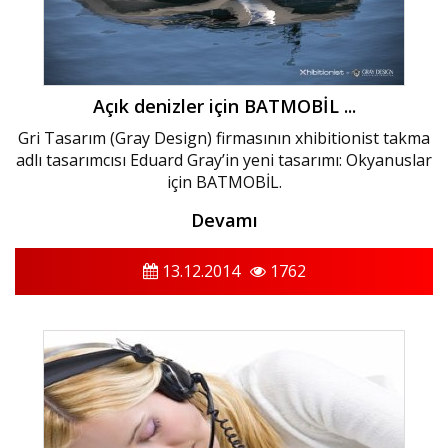
Açık denizler için BATMOBİL ...
Gri Tasarım (Gray Design) firmasının xhibitionist takma
adlı tasarımcısı Eduard Gray’in yeni tasarımı: Okyanuslar
için BATMOBİL.
Devamı
13.12.2014
1762