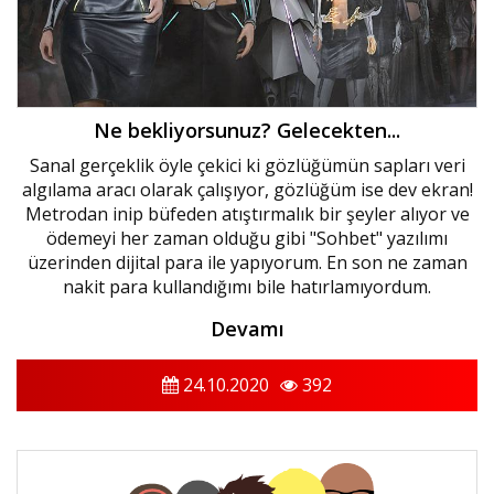
Ne bekliyorsunuz? Gelecekten...
Sanal gerçeklik öyle çekici ki gözlüğümün sapları veri
algılama aracı olarak çalışıyor, gözlüğüm ise dev ekran!
Metrodan inip büfeden atıştırmalık bir şeyler alıyor ve
ödemeyi her zaman olduğu gibi "Sohbet" yazılımı
üzerinden dijital para ile yapıyorum. En son ne zaman
nakit para kullandığımı bile hatırlamıyordum.
Devamı
24.10.2020
392