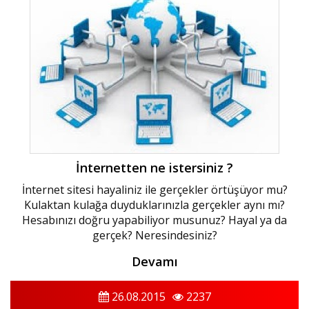
İnternetten ne istersiniz ?
İnternet sitesi hayaliniz ile gerçekler örtüşüyor mu?
Kulaktan kulağa duyduklarınızla gerçekler aynı mı?
Hesabınızı doğru yapabiliyor musunuz? Hayal ya da
gerçek? Neresindesiniz?
Devamı
26.08.2015
2237