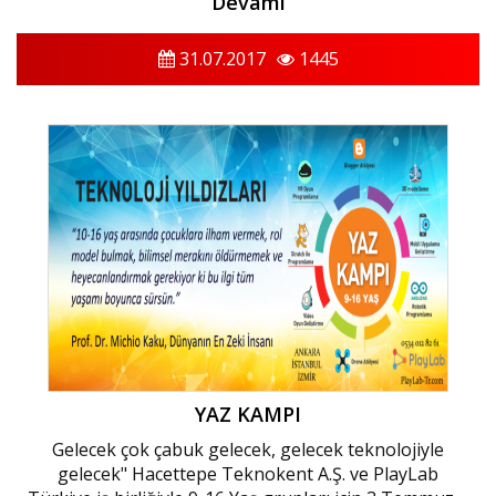
Devamı
31.07.2017
1445
YAZ KAMPI
Gelecek çok çabuk gelecek, gelecek teknolojiyle
gelecek" Hacettepe Teknokent A.Ş. ve PlayLab