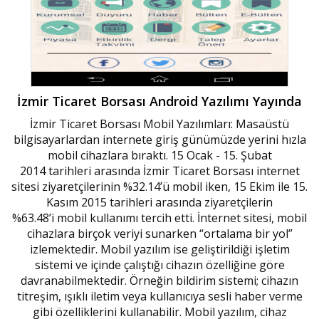
İzmir Ticaret Borsası Android Yazılımı Yayında
İzmir Ticaret Borsası Mobil Yazılımları: Masaüstü
bilgisayarlardan internete giriş günümüzde yerini hızla
mobil cihazlara bıraktı. 15 Ocak - 15. Şubat
2014 tarihleri arasında İzmir Ticaret Borsası internet
sitesi ziyaretçilerinin %32.14’ü mobil iken, 15 Ekim ile 15.
Kasım 2015 tarihleri arasında ziyaretçilerin
%63.48’i mobil kullanımı tercih etti. İnternet sitesi, mobil
cihazlara birçok veriyi sunarken “ortalama bir yol”
izlemektedir. Mobil yazılım ise geliştirildiği işletim
sistemi ve içinde çalıştığı cihazın özelliğine göre
davranabilmektedir. Örneğin bildirim sistemi; cihazın
titreşim, ışıklı iletim veya kullanıcıya sesli haber verme
gibi özelliklerini kullanabilir. Mobil yazılım, cihaz