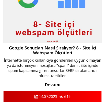
Google Sonuçları Nasıl Sıralıyor? 8 - Site İçi
Webspam Ölçütleri
İnternette birçok kullanıcıya gönderilen uygun olmayan
ya da istenmeyen mesajlara "spam" denir. Site içinde
spam kapsamına giren unsurlar SERP sıralamanızı
olumsuz etkiler.
Devamı
14.07.2023
619