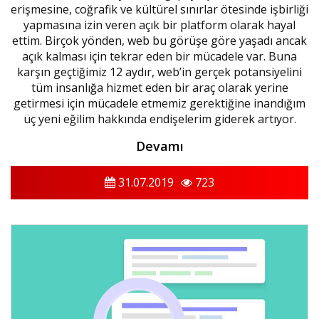
erişmesine, coğrafik ve kültürel sınırlar ötesinde işbirliği
yapmasına izin veren açık bir platform olarak hayal
ettim. Birçok yönden, web bu görüşe göre yaşadı ancak
açık kalması için tekrar eden bir mücadele var. Buna
karşın geçtiğimiz 12 aydır, web’in gerçek potansiyelini
tüm insanlığa hizmet eden bir araç olarak yerine
getirmesi için mücadele etmemiz gerektiğine inandığım
üç yeni eğilim hakkında endişelerim giderek artıyor.
Devamı
31.07.2019
723