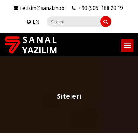
iletisim@sanal.mobi
+90 (506) 188 20 19
EN
Siteleri