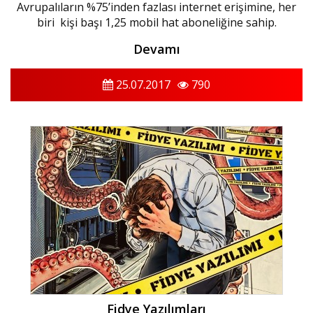
Avrupalıların %75’inden fazlası internet erişimine, her
biri kişi başı 1,25 mobil hat aboneliğine sahip.
Devamı
25.07.2017
790
Fidye Yazılımları