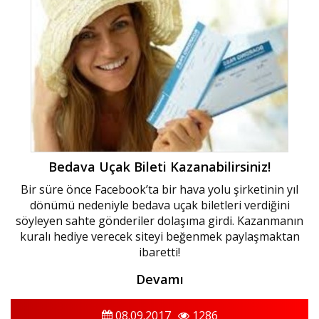
Bedava Uçak Bileti Kazanabilirsiniz!
Bir süre önce Facebook’ta bir hava yolu şirketinin yıl
dönümü nedeniyle bedava uçak biletleri verdiğini
söyleyen sahte gönderiler dolaşıma girdi. Kazanmanın
kuralı hediye verecek siteyi beğenmek paylaşmaktan
ibaretti!
Devamı
08.09.2017
1286