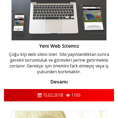
Yeni Web Sitemiz
Çoğu kişi web sitesi ister. Site yayınlandıktan sonra
gerekli sorumluluk ve görevleri yerine getirmekte
zorlanır. Gerekçe; işin önemini fark etmeyiş veya iş
yükünden korkmaktır.
Devamı
15.02.2018
1105