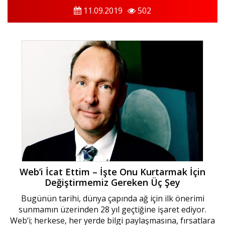
11.09.2019
502
Web’i İcat Ettim – İşte Onu Kurtarmak İçin
Değiştirmemiz Gereken Üç Şey
Bugünün tarihi, dünya çapında ağ için ilk önerimi
sunmamın üzerinden 28 yıl geçtiğine işaret ediyor.
Web’i; herkese, her yerde bilgi paylaşmasına, fırsatlara