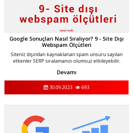
Google Sonuçları Nasıl Sıralıyor? 9 - Site Dışı
Webspam Ölçütleri
Siteniz dışından kaynaklanan spam unsuru sayılan
etkenler SERP sıralamanızı olumsuz etkileyebilir.
Devamı
30.09.2023
693