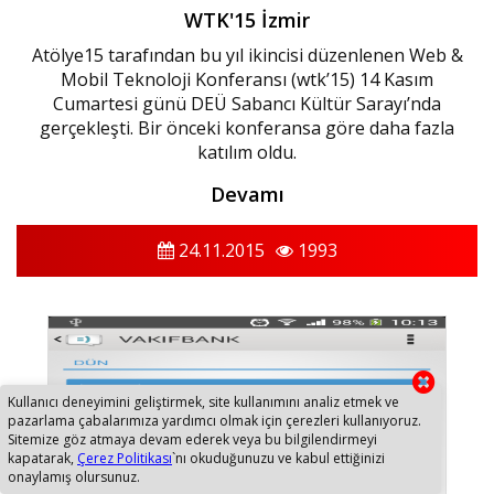
WTK'15 İzmir
Atölye15 tarafından bu yıl ikincisi düzenlenen Web &
Mobil Teknoloji Konferansı (wtk’15) 14 Kasım
Cumartesi günü DEÜ Sabancı Kültür Sarayı’nda
gerçekleşti. Bir önceki konferansa göre daha fazla
katılım oldu.
Devamı
24.11.2015
1993
Kullanıcı deneyimini geliştirmek, site kullanımını analiz etmek ve
pazarlama çabalarımıza yardımcı olmak için çerezleri kullanıyoruz.
Sitemize göz atmaya devam ederek veya bu bilgilendirmeyi
kapatarak,
Çerez Politikası
`nı okuduğunuzu ve kabul ettiğinizi
onaylamış olursunuz.