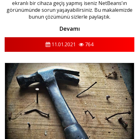
ekranlı bir cihaza geçiş yapmış iseniz NetBeans’ın
görünümünde sorun yaşayabilirsiniz. Bu makalemizde
bunun çözümünü sizlerle paylaştık.
Devamı
11.01.2021
764