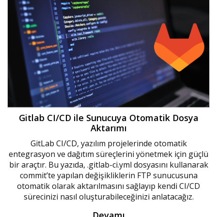
Gitlab CI/CD ile Sunucuya Otomatik Dosya
Aktarımı
GitLab CI/CD, yazılım projelerinde otomatik
entegrasyon ve dağıtım süreçlerini yönetmek için güçlü
bir araçtır. Bu yazıda, .gitlab-ci.yml dosyasını kullanarak
commit’te yapılan değişikliklerin FTP sunucusuna
otomatik olarak aktarılmasını sağlayıp kendi CI/CD
sürecinizi nasıl oluşturabileceğinizi anlatacağız.
Devamı