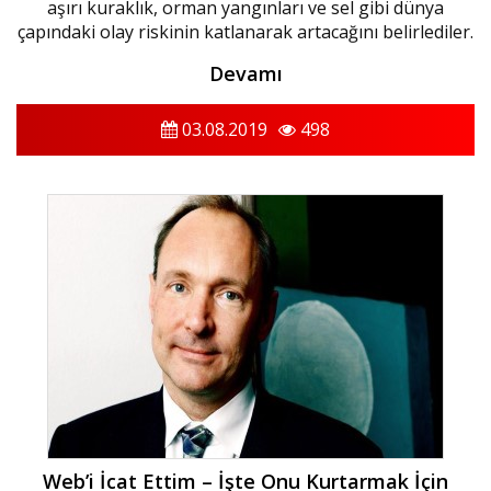
aşırı kuraklık, orman yangınları ve sel gibi dünya
çapındaki olay riskinin katlanarak artacağını belirlediler.
Devamı
03.08.2019
498
Web’i İcat Ettim – İşte Onu Kurtarmak İçin