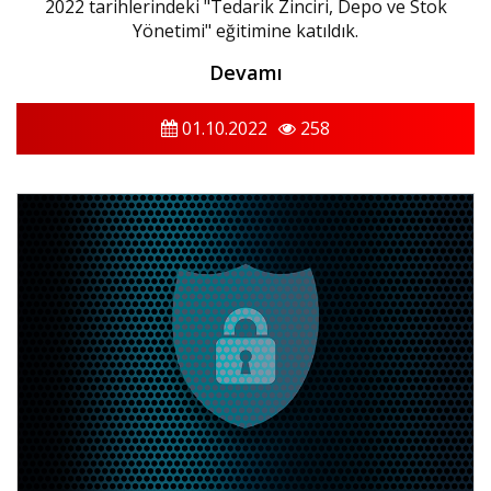
2022 tarihlerindeki "Tedarik Zinciri, Depo ve Stok
Yönetimi" eğitimine katıldık.
Devamı
01.10.2022
258