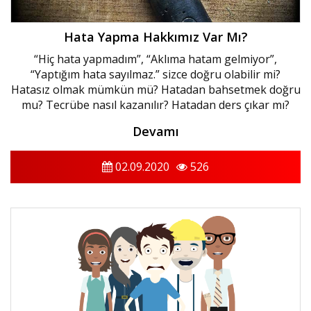
Hata Yapma Hakkımız Var Mı?
“Hiç hata yapmadım”, “Aklıma hatam gelmiyor”,
“Yaptığım hata sayılmaz.” sizce doğru olabilir mi?
Hatasız olmak mümkün mü? Hatadan bahsetmek doğru
mu? Tecrübe nasıl kazanılır? Hatadan ders çıkar mı?
Devamı
02.09.2020
526