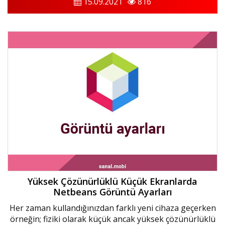
15.09.2021
816
Yüksek Çözünürlüklü Küçük Ekranlarda
Netbeans Görüntü Ayarları
Her zaman kullandığınızdan farklı yeni cihaza geçerken
örneğin; fiziki olarak küçük ancak yüksek çözünürlüklü