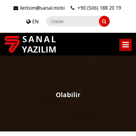
iletisim@sanal.mobi
+90 (506) 188 20 19
EN
Olabilir