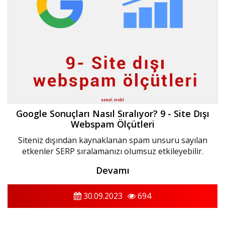
Google Sonuçları Nasıl Sıralıyor? 9 - Site Dışı
Webspam Ölçütleri
Siteniz dışından kaynaklanan spam unsuru sayılan
etkenler SERP sıralamanızı olumsuz etkileyebilir.
Devamı
30.09.2023
694