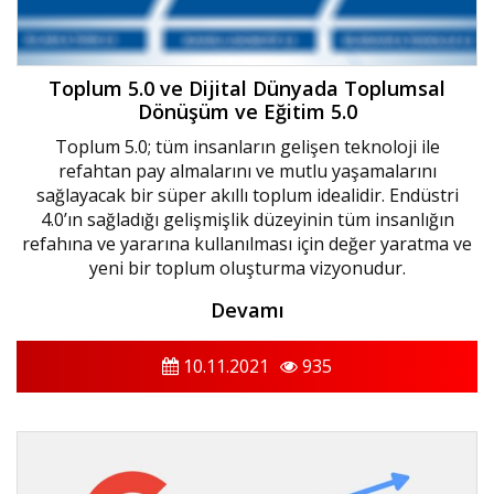
Toplum 5.0 ve Dijital Dünyada Toplumsal
Dönüşüm ve Eğitim 5.0
Toplum 5.0; tüm insanların gelişen teknoloji ile
refahtan pay almalarını ve mutlu yaşamalarını
sağlayacak bir süper akıllı toplum idealidir. Endüstri
4.0’ın sağladığı gelişmişlik düzeyinin tüm insanlığın
refahına ve yararına kullanılması için değer yaratma ve
yeni bir toplum oluşturma vizyonudur.
Devamı
10.11.2021
935