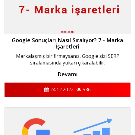
Google Sonuçları Nasıl Sıralıyor? 7 - Marka
İşaretleri
Markalaşmış bir firmaysanız, Google sizi SERP
sıralamasında yukarı çıkaralabilir.
Devamı
24.12.2022
536