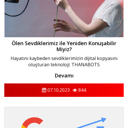
Ölen Sevdiklerimiz ile Yeniden Konuşabilir
Miyiz?
Hayatını kaybeden sevdiklerimizin dijital kopyasını
oluşturan teknoloji: THANABOTS
Devamı
07.10.2023
844