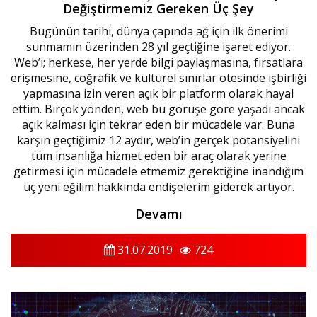
Değiştirmemiz Gereken Üç Şey
Bugünün tarihi, dünya çapında ağ için ilk önerimi
sunmamın üzerinden 28 yıl geçtiğine işaret ediyor.
Web’i; herkese, her yerde bilgi paylaşmasına, fırsatlara
erişmesine, coğrafik ve kültürel sınırlar ötesinde işbirliği
yapmasına izin veren açık bir platform olarak hayal
ettim. Birçok yönden, web bu görüşe göre yaşadı ancak
açık kalması için tekrar eden bir mücadele var. Buna
karşın geçtiğimiz 12 aydır, web’in gerçek potansiyelini
tüm insanlığa hizmet eden bir araç olarak yerine
getirmesi için mücadele etmemiz gerektiğine inandığım
üç yeni eğilim hakkında endişelerim giderek artıyor.
Devamı
31.07.2019
724