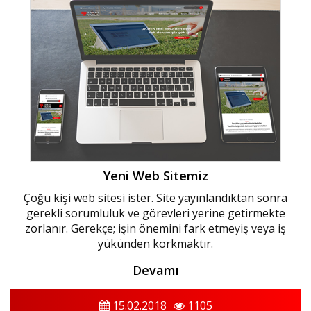
Yeni Web Sitemiz
Çoğu kişi web sitesi ister. Site yayınlandıktan sonra
gerekli sorumluluk ve görevleri yerine getirmekte
zorlanır. Gerekçe; işin önemini fark etmeyiş veya iş
yükünden korkmaktır.
Devamı
15.02.2018
1105