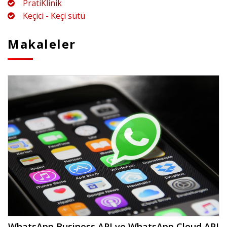
PratiKlinik
Keçici - Keçi sütü
Makaleler
WhatsApp Business API ve WhatsApp Cloud API