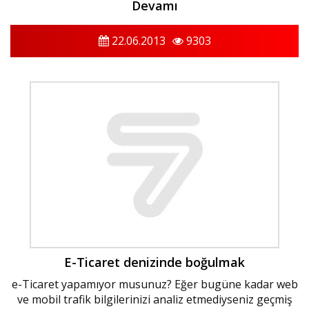
Devamı
22.06.2013
9303
E-Ticaret denizinde boğulmak
e-Ticaret yapamıyor musunuz? Eğer bugüne kadar web
ve mobil trafik bilgilerinizi analiz etmediyseniz geçmiş