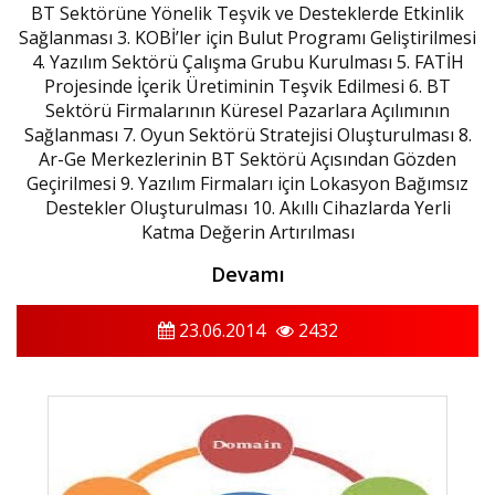
BT Sektörüne Yönelik Teşvik ve Desteklerde Etkinlik
Sağlanması 3. KOBİ’ler için Bulut Programı Geliştirilmesi
4. Yazılım Sektörü Çalışma Grubu Kurulması 5. FATİH
Projesinde İçerik Üretiminin Teşvik Edilmesi 6. BT
Sektörü Firmalarının Küresel Pazarlara Açılımının
Sağlanması 7. Oyun Sektörü Stratejisi Oluşturulması 8.
Ar-Ge Merkezlerinin BT Sektörü Açısından Gözden
Geçirilmesi 9. Yazılım Firmaları için Lokasyon Bağımsız
Destekler Oluşturulması 10. Akıllı Cihazlarda Yerli
Katma Değerin Artırılması
Devamı
23.06.2014
2432