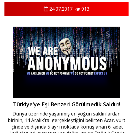
24.07.2017
913
Türkiye'ye Eşi Benzeri Görülmedik Saldırı!
Dünya üzerinde yaşanmış en yoğun saldırılardan
birinin, 14 Aralık’ta gerçekleştiğini belirten Acar, yurt
içinde ve dışında 5 ayrı noktada konuşlanan 6 adet