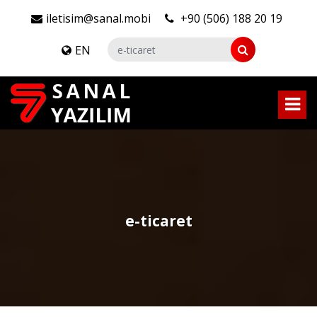
iletisim@sanal.mobi
+90 (506) 188 20 19
EN
e-ticaret