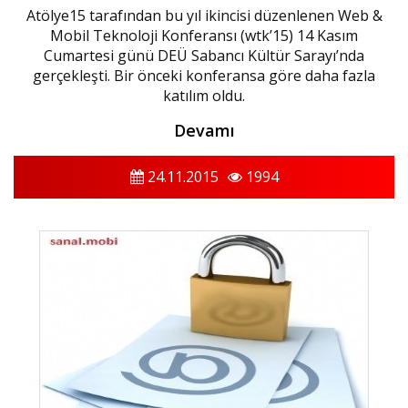
Atölye15 tarafından bu yıl ikincisi düzenlenen Web &
Mobil Teknoloji Konferansı (wtk’15) 14 Kasım
Cumartesi günü DEÜ Sabancı Kültür Sarayı’nda
gerçekleşti. Bir önceki konferansa göre daha fazla
katılım oldu.
Devamı
24.11.2015
1994