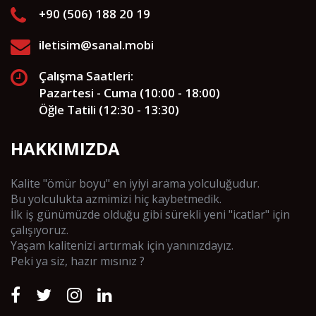
+90 (506) 188 20 19
iletisim@sanal.mobi
Çalışma Saatleri:
Pazartesi - Cuma (10:00 - 18:00)
Öğle Tatili (12:30 - 13:30)
HAKKIMIZDA
Kalite "ömür boyu" en iyiyi arama yolculuğudur.
Bu yolculukta azmimizi hiç kaybetmedik.
İlk iş günümüzde olduğu gibi sürekli yeni "icatlar" için
çalışıyoruz.
Yaşam kalitenizi artırmak için yanınızdayız.
Peki ya siz, hazır mısınız ?