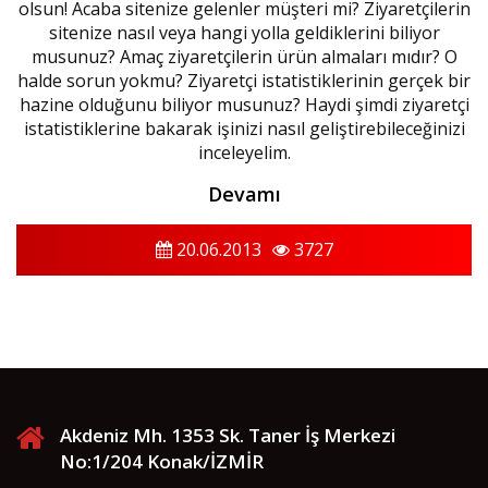
olsun! Acaba sitenize gelenler müşteri mi? Ziyaretçilerin
sitenize nasıl veya hangi yolla geldiklerini biliyor
musunuz? Amaç ziyaretçilerin ürün almaları mıdır? O
halde sorun yokmu? Ziyaretçi istatistiklerinin gerçek bir
hazine olduğunu biliyor musunuz? Haydi şimdi ziyaretçi
istatistiklerine bakarak işinizi nasıl geliştirebileceğinizi
inceleyelim.
Devamı
20.06.2013
3727
Akdeniz Mh. 1353 Sk. Taner İş Merkezi
No:1/204 Konak/İZMİR