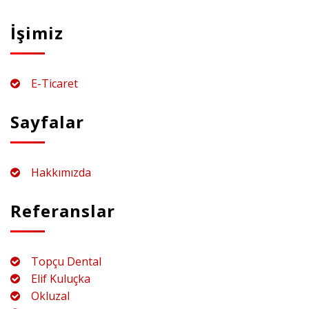
İşimiz
E-Ticaret
Sayfalar
Hakkımızda
Referanslar
Topçu Dental
Elif Kuluçka
Okluzal