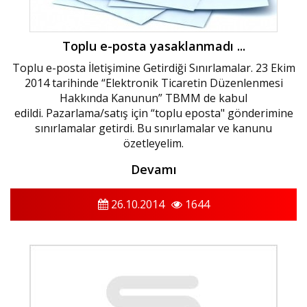
Toplu e-posta yasaklanmadı ...
Toplu e-posta İletişimine Getirdiği Sınırlamalar. 23 Ekim
2014 tarihinde “Elektronik Ticaretin Düzenlenmesi
Hakkında Kanunun” TBMM de kabul
edildi. Pazarlama/satış için “toplu eposta" gönderimine
sınırlamalar getirdi. Bu sınırlamalar ve kanunu
özetleyelim.
Devamı
26.10.2014
1644