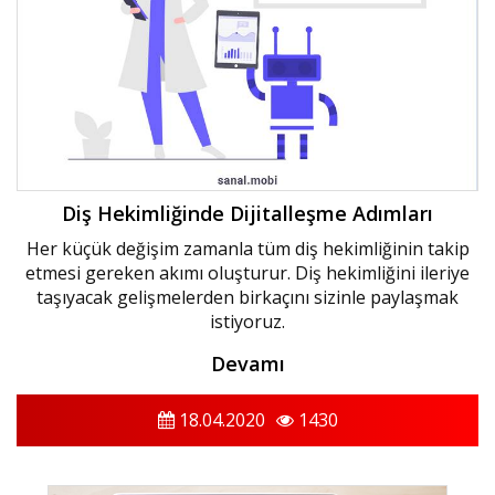
Diş Hekimliğinde Dijitalleşme Adımları
Her küçük değişim zamanla tüm diş hekimliğinin takip
etmesi gereken akımı oluşturur. Diş hekimliğini ileriye
taşıyacak gelişmelerden birkaçını sizinle paylaşmak
istiyoruz.
Devamı
18.04.2020
1430