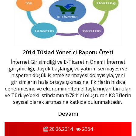
2014 Tüsiad Yönetici Raporu Özeti
İnternet Girişimciliği ve E-Ticaretin Önemi. İnternet
girişimciliği, düşük başlangıç ve yatırım sermayesi ve
nispeten düşük işletme sermayesi dolayısıyla, yeni
girişimlerin hızla ortaya çıkmasına, fikirlerin hızlıca
denenmesine ve ekonominin temel taşlarından biri olan
ve Türkiye’deki istihdamın %781’ini oluşturan KOBİ’lerin
sayısal olarak artmasına katkıda bulunmaktadır.
Devamı
20.06.2014
2964