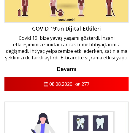
COVID 19'un Dijital Etkileri
Covid 19, bize yavaş yaşamı gösterdi. İnsani
etkileşimimizi sınırladı ancak temel ihtiyaçlarımız
değişmedi. İhtiyaç yelpazemize etki ederken, satın alma
şeklimizi de farklılaştırdı. E-ticarette sıçrama etkisi yaptı.
Devamı
08.08.2020
277