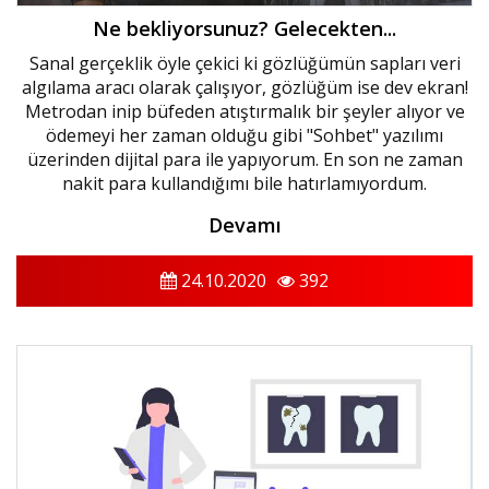
Ne bekliyorsunuz? Gelecekten...
Sanal gerçeklik öyle çekici ki gözlüğümün sapları veri
algılama aracı olarak çalışıyor, gözlüğüm ise dev ekran!
Metrodan inip büfeden atıştırmalık bir şeyler alıyor ve
ödemeyi her zaman olduğu gibi "Sohbet" yazılımı
üzerinden dijital para ile yapıyorum. En son ne zaman
nakit para kullandığımı bile hatırlamıyordum.
Devamı
24.10.2020
392