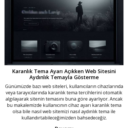
Karanlık Tema Ayarı Açıkken Web Sitesini
Aydınlık Temayla Gösterme
Günümüzde bazı web siteleri, kullanıcıların cihazlarında
veya tarayıcılarında karanlık tema tercihlerini otomatik
algılayarak sitenin temasını buna göre ayarlıyor. Ancak
bu makalemizde kullanıcının cihaz ayarı karanlık tema
olsa bile nasıl web sitemizi nasıl aydınlık tema ile
kullandırtabileceğimizden bahsedeceğiz.