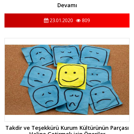
Devamı
23.01.2020
809
Takdir ve Teşekkürü Kurum Kültürünün Parçası
Haline Getirmek için Öneriler