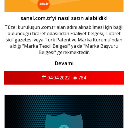
sanal.com.tr'yi nasıl satın alabildik!
Tüzel kuruluşun .com.tr alan adını alınabilmesi için bağlı
bulunduğu ticaret odasından Faaliyet belgesi, Ticaret
sicil gazetesi veya Türk Patent ve Marka Kurumu'ndan
aldığı "Marka Tescil Belgesi" ya da "Marka Başvuru
Belgesi" gerekmektedir.
Devamı
04.04.2022
784