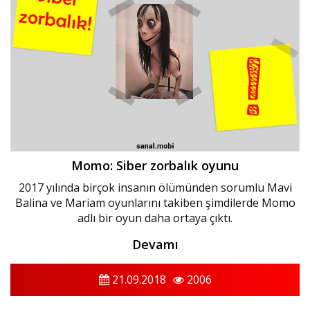
Momo: Siber zorbalık oyunu
2017 yılında birçok insanın ölümünden sorumlu Mavi
Balina ve Mariam oyunlarını takiben şimdilerde Momo
adlı bir oyun daha ortaya çıktı.
Devamı
21.09.2018
2006