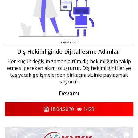
Diş Hekimliğinde Dijitalleşme Adımları
Her küçük değişim zamanla tüm diş hekimliğinin takip
etmesi gereken akımı oluşturur. Diş hekimliğini ileriye
taşıyacak gelişmelerden birkaçını sizinle paylaşmak
istiyoruz.
Devamı
18.04.2020
1429