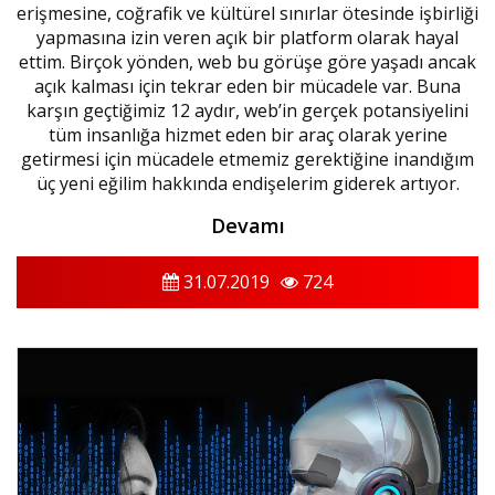
erişmesine, coğrafik ve kültürel sınırlar ötesinde işbirliği
yapmasına izin veren açık bir platform olarak hayal
ettim. Birçok yönden, web bu görüşe göre yaşadı ancak
açık kalması için tekrar eden bir mücadele var. Buna
karşın geçtiğimiz 12 aydır, web’in gerçek potansiyelini
tüm insanlığa hizmet eden bir araç olarak yerine
getirmesi için mücadele etmemiz gerektiğine inandığım
üç yeni eğilim hakkında endişelerim giderek artıyor.
Devamı
31.07.2019
724