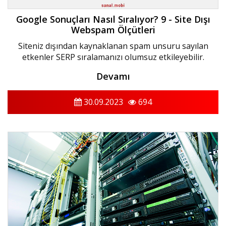
Google Sonuçları Nasıl Sıralıyor? 9 - Site Dışı
Webspam Ölçütleri
Siteniz dışından kaynaklanan spam unsuru sayılan
etkenler SERP sıralamanızı olumsuz etkileyebilir.
Devamı
30.09.2023
694