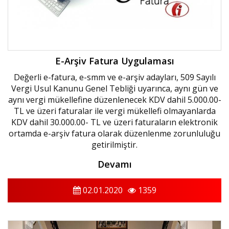
E-Arşiv Fatura Uygulaması
Değerli e-fatura, e-smm ve e-arşiv adayları, 509 Sayılı
Vergi Usul Kanunu Genel Tebliği uyarınca, aynı gün ve
aynı vergi mükellefine düzenlenecek KDV dahil 5.000.00-
TL ve üzeri faturalar ile vergi mükellefi olmayanlarda
KDV dahil 30.000.00- TL ve üzeri faturaların elektronik
ortamda e-arşiv fatura olarak düzenlenme zorunluluğu
getirilmiştir.
Devamı
02.01.2020
1359