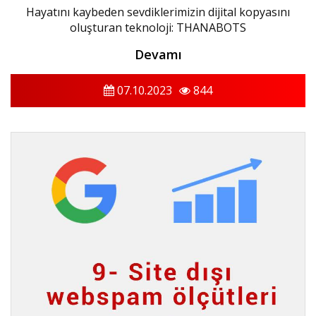
Hayatını kaybeden sevdiklerimizin dijital kopyasını
oluşturan teknoloji: THANABOTS
Devamı
07.10.2023
844