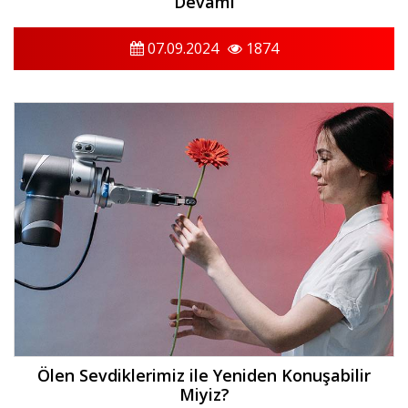
Devamı
07.09.2024
1874
Ölen Sevdiklerimiz ile Yeniden Konuşabilir
Miyiz?