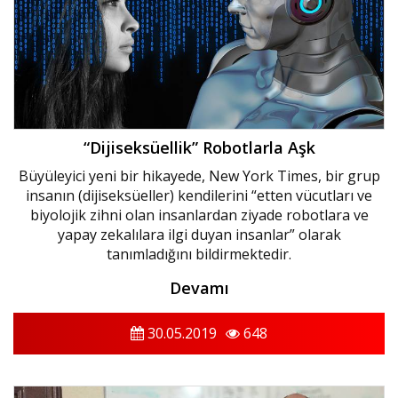
“Dijiseksüellik” Robotlarla Aşk
Büyüleyici yeni bir hikayede, New York Times, bir grup
insanın (dijiseksüeller) kendilerini “etten vücutları ve
biyolojik zihni olan insanlardan ziyade robotlara ve
yapay zekalılara ilgi duyan insanlar” olarak
tanımladığını bildirmektedir.
Devamı
30.05.2019
648