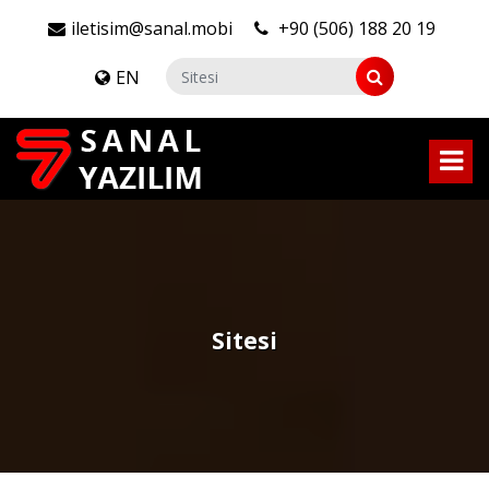
iletisim@sanal.mobi
+90 (506) 188 20 19
EN
Sitesi