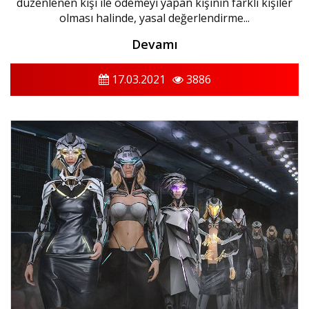
düzenlenen kişi ile ödemeyi yapan kişinin farklı kişiler
olması halinde, yasal değerlendirme...
Devamı
17.03.2021
3886