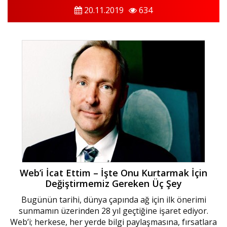
20.11.2019
634
Web’i İcat Ettim – İşte Onu Kurtarmak İçin
Değiştirmemiz Gereken Üç Şey
Bugünün tarihi, dünya çapında ağ için ilk önerimi
sunmamın üzerinden 28 yıl geçtiğine işaret ediyor.
Web’i; herkese, her yerde bilgi paylaşmasına, fırsatlara